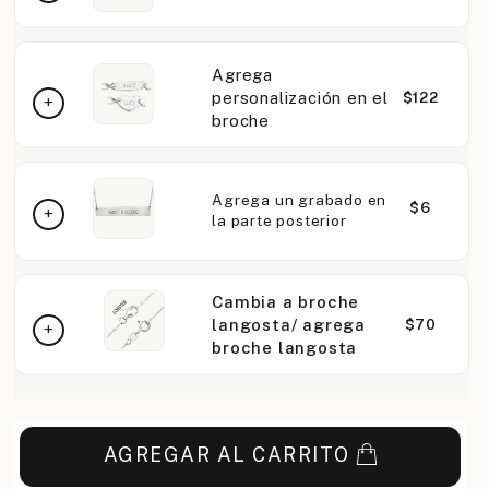
Agrega
personalización en el
$122
broche
Agrega un grabado en
$6
la parte posterior
Cambia a broche
langosta/ agrega
$70
broche langosta
AGREGAR AL CARRITO