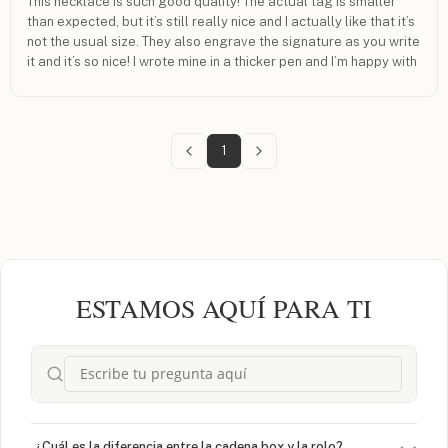
This necklace is such good quality! The actual tag is smaller
than expected, but it’s still really nice and I actually like that it’s
not the usual size. They also engrave the signature as you write
it and it’s so nice! I wrote mine in a thicker pen and I’m happy with
the results.
1
ESTAMOS AQUÍ PARA TI
¿Cuál es la diferencia entre la cadena box y la rolo?