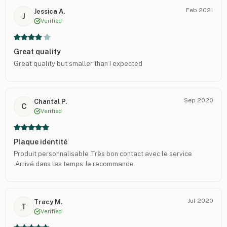
Feb 2021
Jessica A.
J
Verified
Great quality
Great quality but smaller than I expected
Sep 2020
Chantal P.
C
Verified
Plaque identité
Produit personnalisable .Très bon contact avec le service
.Arrivé dans les temps.Je recommande.
Jul 2020
Tracy M.
T
Verified