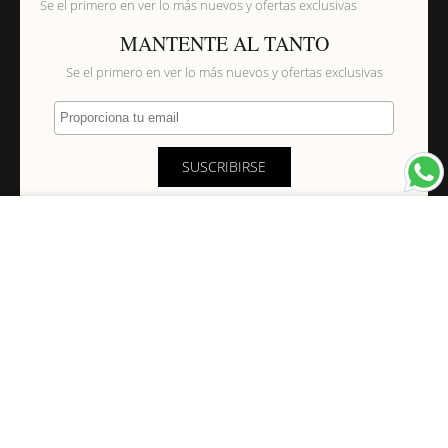
Se el primero en ver lo más nuevos y ofertas exclusivas
MANTENTE AL TANTO
Se el primero en ver lo más nuevos y ofertas exclusivas
Proporciona tu email
SUSCRIBIRSE
×
NAVEGACIÓN
INFORMACIÓN
PAGOS Y ENVÍOS