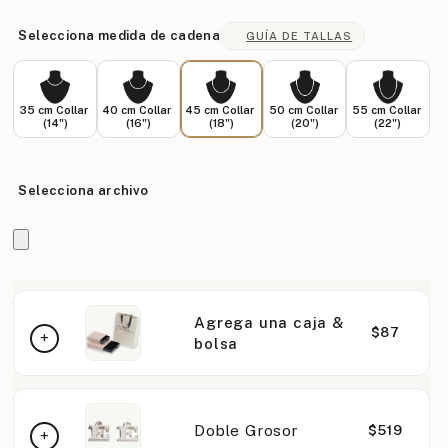
Selecciona medida de cadena
GUÍA DE TALLAS
35 cm Collar
40 cm Collar
45 cm Collar
50 cm Collar
55 cm Collar
(14")
(16")
(18")
(20")
(22")
Selecciona archivo
Agrega una caja &
$87
bolsa
Doble Grosor
$519