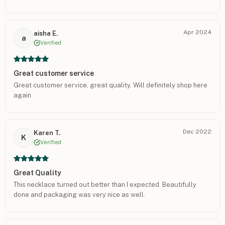
pleased!
Apr 2024
aisha E.
a
Verified
Great customer service
Great customer service, great quality. Will definitely shop here
again
Dec 2022
Karen T.
K
Verified
Great Quality
This necklace turned out better than I expected. Beautifully
done and packaging was very nice as well.