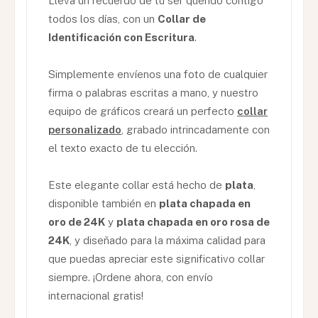
Lleva un recuerdo de tu ser querido contigo
todos los días, con un
Collar de
Identificación con Escritura
.
Simplemente envíenos una foto de cualquier
firma o palabras escritas a mano, y nuestro
equipo de gráficos creará un perfecto
collar
personalizado
, grabado intrincadamente con
el texto exacto de tu elección.
Este elegante collar está hecho de
plata
,
disponible también en
plata chapada en
oro de 24K
y
plata chapada en oro rosa de
24K
, y diseñado para la máxima calidad para
que puedas apreciar este significativo collar
siempre. ¡Ordene ahora, con envío
internacional gratis!