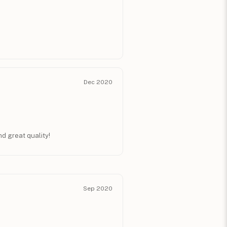
Dec 2020
nd great quality!
Sep 2020