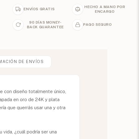
HECHO A MANO POR
ENVÍOS GRATIS
ENCARGO
90 DÍAS MONEY-
PAGO SEGURO
BACK GUARANTEE
MACIÓN DE ENVÍOS
je con diseño totalmente único,
hapada en oro de 24K y plata
ría que querrás usar una y otra
 vida, ¿cuál podría ser una