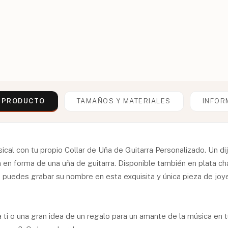
L PRODUCTO
TAMAÑOS Y MATERIALES
INFOR
cal con tu propio Collar de Uña de Guitarra Personalizado. Un di
a en forma de una uña de guitarra. Disponible también en plata c
 puedes grabar su nombre en esta exquisita y única pieza de joye
a ti o una gran idea de un regalo para un amante de la música en tu