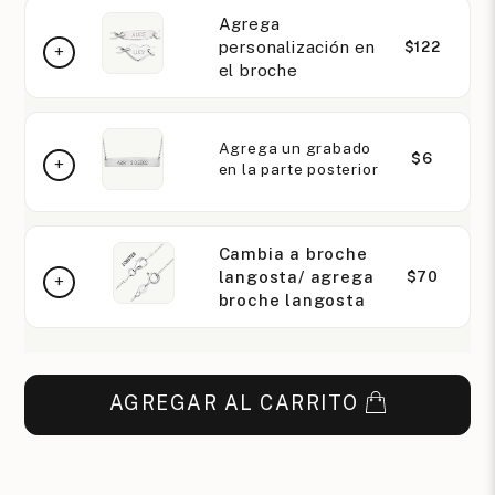
Agrega
personalización en
$122
el broche
Agrega un grabado
$6
en la parte posterior
Cambia a broche
langosta/ agrega
$70
broche langosta
AGREGAR AL CARRITO