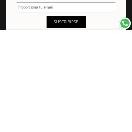
Proporciona tu email
SUSCRIBIRSE
×
NAVEGACIÓN
INFORMACIÓN
PAGOS Y ENVÍOS