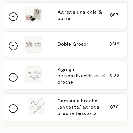
Agrega una caja &
$87
bolsa
Doble Grosor
$519
Agrega
personalización en el
$122
broche
Cambia a broche
langosta/ agrega
$70
broche langosta