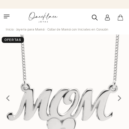
Inicio
Joyería para Mamá
Collar de Mamá con Iniciales en Corazón
OFERTAS