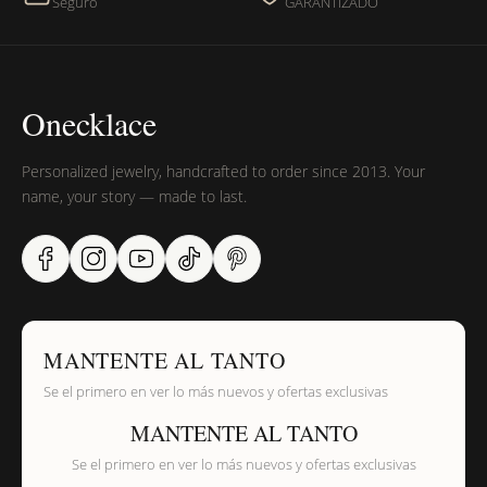
Seguro
GARANTIZADO
Onecklace
Personalized jewelry, handcrafted to order since 2013. Your
name, your story — made to last.
MANTENTE AL TANTO
Se el primero en ver lo más nuevos y ofertas exclusivas
MANTENTE AL TANTO
Se el primero en ver lo más nuevos y ofertas exclusivas