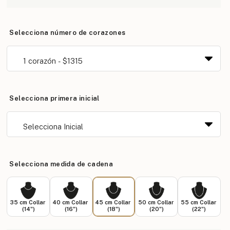
Selecciona número de corazones
Selecciona primera inicial
Selecciona medida de cadena
35 cm Collar
40 cm Collar
45 cm Collar
50 cm Collar
55 cm Collar
(14")
(16")
(18")
(20")
(22")