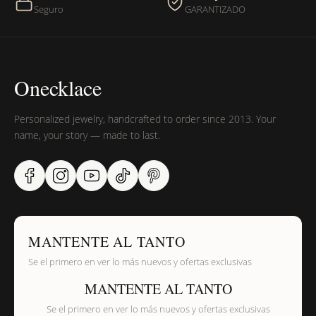
Seguro
GARANTIZADO
Onecklace
Personalized jewelry, handcrafted to order since 2013. Your
name, your story — made to last.
MANTENTE AL TANTO
Se el primero en ver lo más nuevos y ofertas exclusivas
MANTENTE AL TANTO
Se el primero en ver lo más nuevos y ofertas exclusivas