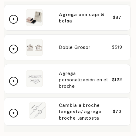
Agrega una caja &
$87
bolsa
Doble Grosor
$519
Agrega
personalización en el
$122
broche
Cambia a broche
langosta/ agrega
$70
broche langosta