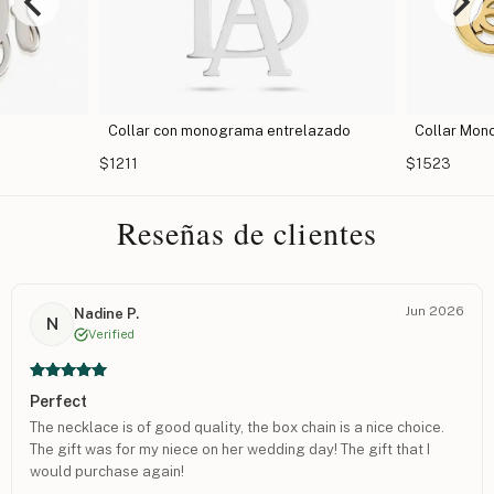
Collar con monograma entrelazado
Collar Mon
$1211
$1523
Reseñas de clientes
Jun 2026
Nadine P.
N
Verified
Perfect
The necklace is of good quality, the box chain is a nice choice.
The gift was for my niece on her wedding day! The gift that I
would purchase again!