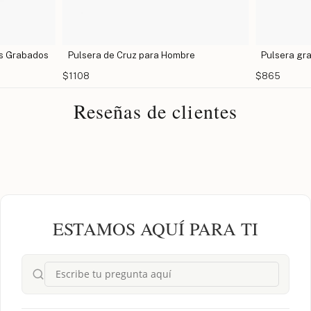
es Grabados
Pulsera de Cruz para Hombre
Pulsera gr
$1108
$865
Reseñas de clientes
ESTAMOS AQUÍ PARA TI