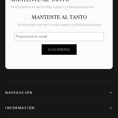
Se el primero en ver lo más nuevos y ofertas exclusivas
MANTENTE AL TANTO
Se el primero en ver lo más nuevos y ofertas exclusivas
Proporciona tu email
SUSCRIBIRSE
NAVEGACIÓN
INFORMACIÓN