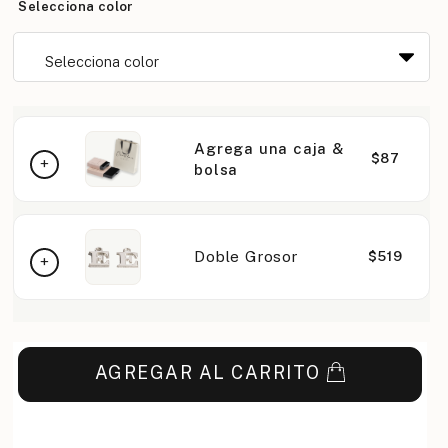
Selecciona color
Agrega una caja &
$87
bolsa
Doble Grosor
$519
AGREGAR AL CARRITO