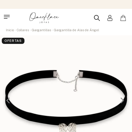
Inicio
Collares
Gargantillas
Gargantilla de Alas de Ángel
OFERTAS