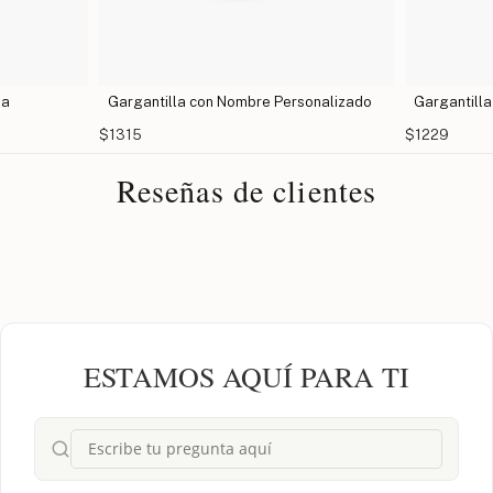
ia
Gargantilla con Nombre Personalizado
Gargantilla
$1315
$1229
Reseñas de clientes
ESTAMOS AQUÍ PARA TI