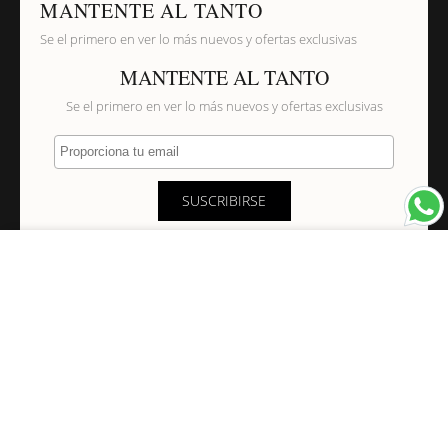
MANTENTE AL TANTO
Se el primero en ver lo más nuevos y ofertas exclusivas
MANTENTE AL TANTO
Se el primero en ver lo más nuevos y ofertas exclusivas
Proporciona tu email
SUSCRIBIRSE
×
NAVEGACIÓN
INFORMACIÓN