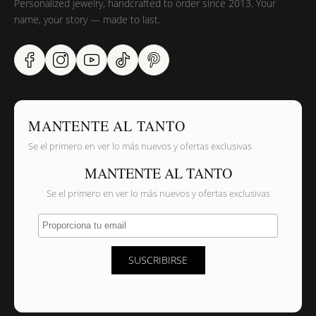
Personalized jewelry, handcrafted to order since 2013. Your
name, your story — made to last.
MANTENTE AL TANTO
Se el primero en ver lo más nuevos y ofertas exclusivas
MANTENTE AL TANTO
Se el primero en ver lo más nuevos y ofertas exclusivas
Proporciona tu email
SUSCRIBIRSE