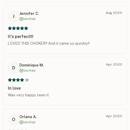
Aug 2020
Jennifer C.
J
Verified
It's perfect!!!
LOVED THIS CHOKER!! And it came so quickly!!
Apr 2020
Dominique M.
D
Verified
In love
Was very happy seen it
Apr 2020
Orlane A.
O
Verified