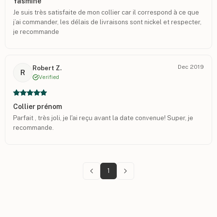
Yasmine
Je suis très satisfaite de mon collier car il correspond à ce que
j’ai commander, les délais de livraisons sont nickel et respecter,
je recommande
Dec 2019
Robert Z.
R
Verified
Collier prénom
Parfait , très joli, je l'ai reçu avant la date convenue! Super, je
recommande.
1