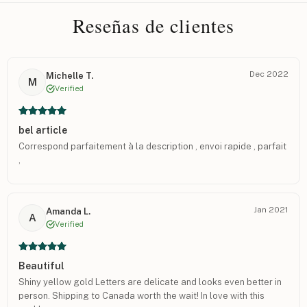
Reseñas de clientes
Dec 2022
Michelle T.
M
Verified
bel article
Correspond parfaitement à la description , envoi rapide , parfait
,
Jan 2021
Amanda L.
A
Verified
Beautiful
Shiny yellow gold Letters are delicate and looks even better in
person. Shipping to Canada worth the wait! In love with this