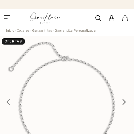
Inicio
Collares
Gargantillas
Gargantilla Personalizada
OFERTAS