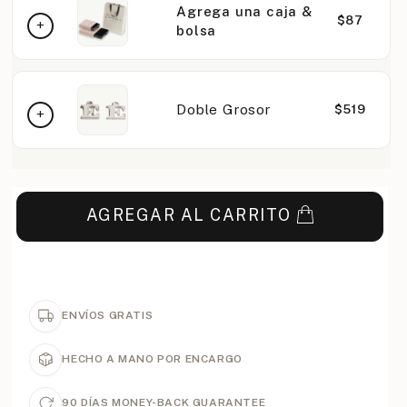
Agrega una caja &
$87
bolsa
Doble Grosor
$519
AGREGAR AL CARRITO
ENVÍOS GRATIS
HECHO A MANO POR ENCARGO
90 DÍAS MONEY-BACK GUARANTEE