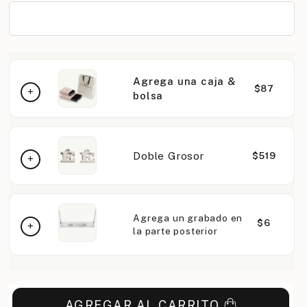
Agrega una caja &
$87
bolsa
Doble Grosor
$519
Agrega un grabado en
$6
la parte posterior
AGREGAR AL CARRITO