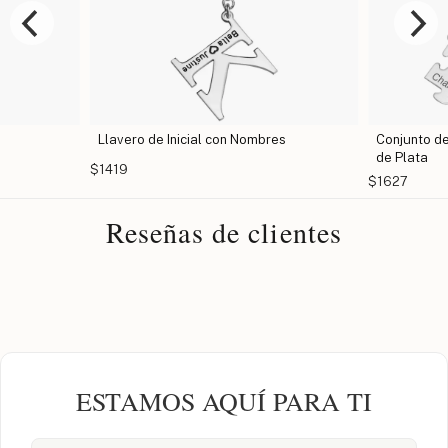
Llavero de Inicial con Nombres
Conjunto d
de Plata
$1419
$1627
Reseñas de clientes
ESTAMOS AQUÍ PARA TI