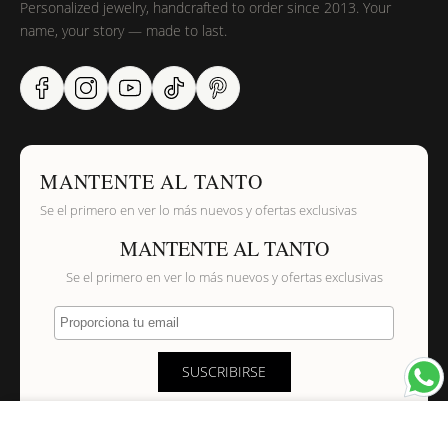
Personalized jewelry, handcrafted to order since 2013. Your
name, your story — made to last.
MANTENTE AL TANTO
Se el primero en ver lo más nuevos y ofertas exclusivas
MANTENTE AL TANTO
Se el primero en ver lo más nuevos y ofertas exclusivas
Proporciona tu email
SUSCRIBIRSE
×