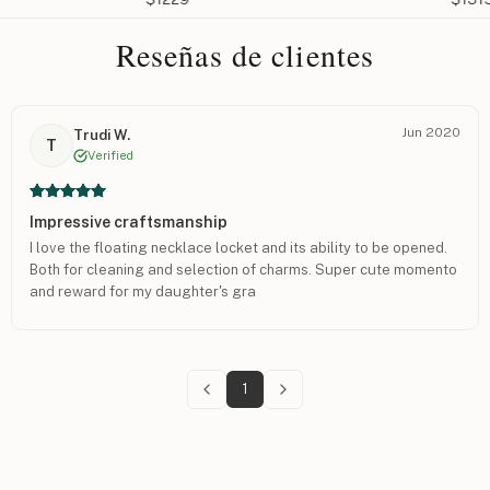
Reseñas de clientes
Jun 2020
Trudi W.
T
Verified
Impressive craftsmanship
I love the floating necklace locket and its ability to be opened.
Both for cleaning and selection of charms. Super cute momento
and reward for my daughter's gra
1