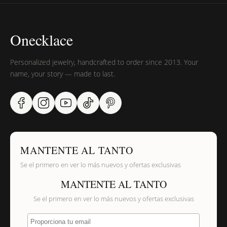
Onecklace
Personalized jewelry, handcrafted to order since 2013. Your
name, your story — made to last.
MANTENTE AL TANTO
Se el primero en ver lo más nuevos y ofertas exclusivas
MANTENTE AL TANTO
Se el primero en ver lo más nuevos y ofertas exclusivas
Proporciona tu email