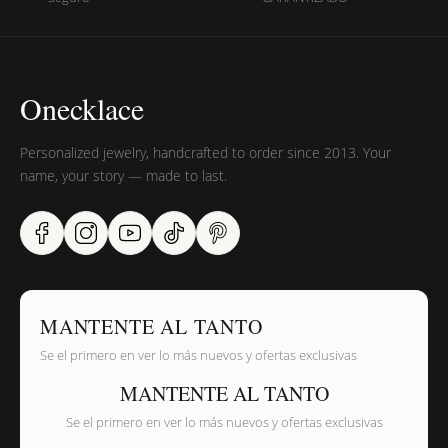
Onecklace
Personalized jewelry, handcrafted to order since 2013. Your
name, your story — made to last.
MANTENTE AL TANTO
Se el primero en ver lo más nuevos y ofertas exclusivas
MANTENTE AL TANTO
Se el primero en ver lo más nuevos y ofertas exclusivas