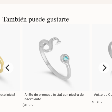
También puede gustarte
ble inicial
Anillo de promesa inicial con piedra de
Anillo de Co
nacimiento
$1315
$1523