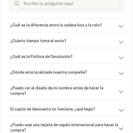
¿Cuál es la diferencia entre la cadena box y la rolo?
¿Cuánto tiempo toma el envío?
¿Cuál es la Política de Devolución?
¿Dónde esta localizada nuestra compañía?
¿Puedo ver el diseño de mi nombre antes de hacer la
compra?
El cupón de descuento no funciona, ¿qué hago?
¿Puedo usar una tarjeta de regalo internacional para hacer la
compra?