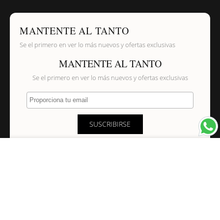
MANTENTE AL TANTO
Se el primero en ver lo más nuevos y ofertas exclusivas
MANTENTE AL TANTO
Se el primero en ver lo más nuevos y ofertas exclusivas
Proporciona tu email
SUSCRIBIRSE
×
NAVEGACIÓN