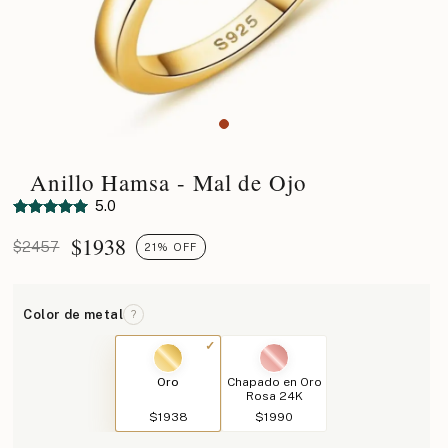
Anillo Hamsa - Mal de Ojo
5.0
$
1938
$2457
21% OFF
Color de metal
?
Oro
Chapado en Oro
Rosa 24K
$1938
$1990