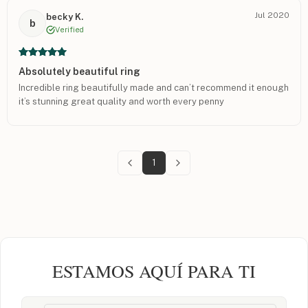
Jul 2020
becky K.
b
Verified
Absolutely beautiful ring
Incredible ring beautifully made and can’t recommend it enough
it’s stunning great quality and worth every penny
1
ESTAMOS AQUÍ PARA TI