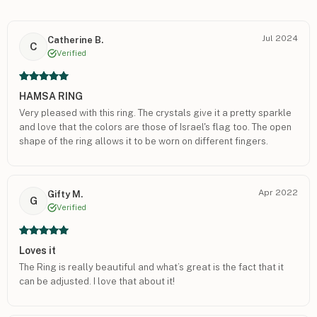
Jul 2024
Catherine B.
C
Verified
HAMSA RING
Very pleased with this ring. The crystals give it a pretty sparkle
and love that the colors are those of Israel's flag too. The open
shape of the ring allows it to be worn on different fingers.
Apr 2022
Gifty M.
G
Verified
Loves it
The Ring is really beautiful and what’s great is the fact that it
can be adjusted. I love that about it!