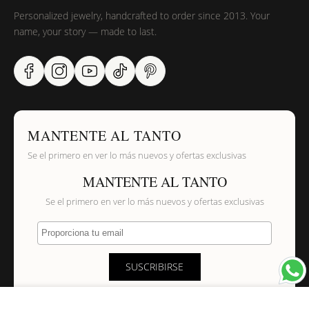
Personalized jewelry, handcrafted to order since 2013. Your
name, your story — made to last.
MANTENTE AL TANTO
Se el primero en ver lo más nuevos y ofertas exclusivas
MANTENTE AL TANTO
Se el primero en ver lo más nuevos y ofertas exclusivas
Proporciona tu email
SUSCRIBIRSE
×