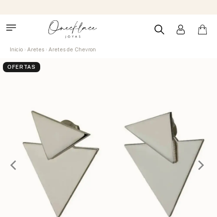
Inicio
Aretes
Aretes de Chevron
OFERTAS