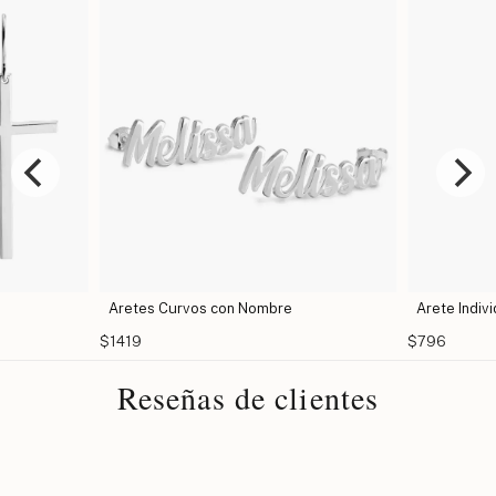
Aretes Curvos con Nombre
Arete Indivi
$1419
$796
Reseñas de clientes