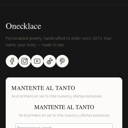
Onecklace
Personalized jewelry, handcrafted to order since 2013. Your
name, your story — made to last.
MANTENTE AL TANTO
Se el primero en ver lo más nuevos y ofertas exclusivas
MANTENTE AL TANTO
Se el primero en ver lo más nuevos y ofertas exclusivas
Proporciona tu email