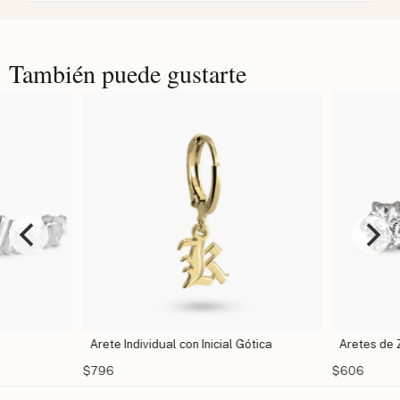
También puede gustarte
Arete Individual con Inicial Gótica
Aretes de Z
$796
$606