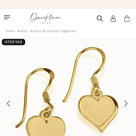
Inicio
Aretes
Aretes de Corazón Colgantes
OFERTAS