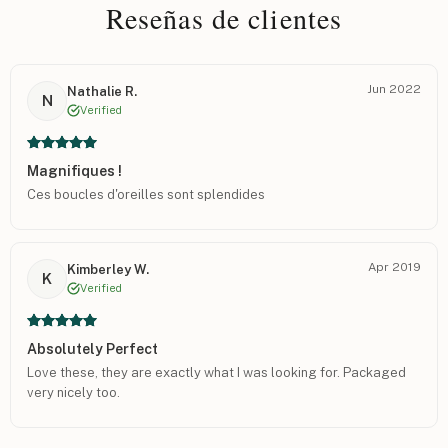
Reseñas de clientes
Jun 2022
Nathalie R.
N
Verified
Magnifiques !
Ces boucles d'oreilles sont splendides
Apr 2019
Kimberley W.
K
Verified
Absolutely Perfect
Love these, they are exactly what I was looking for. Packaged
very nicely too.