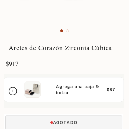
Aretes de Corazón Zirconia Cúbica
$
917
Agrega una caja &
$87
bolsa
AGOTADO