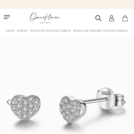
Inicio
Aretes
Aretes de Zirconia Cúbica
Aretes de Corazón Zirconia Cúbica