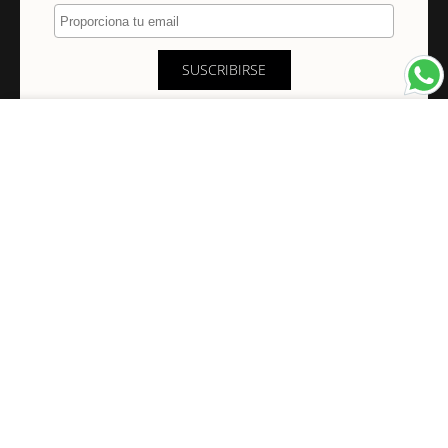
Proporciona tu email
SUSCRIBIRSE
×
NAVEGACIÓN
INFORMACIÓN
PAGOS Y ENVÍOS