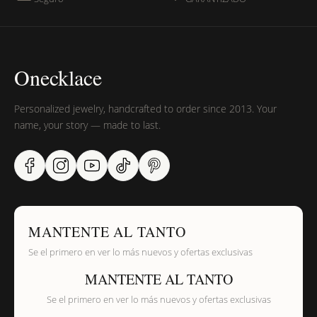
Onecklace
Personalized jewelry, handcrafted to order since 2013. Your
name, your story — made to last.
MANTENTE AL TANTO
Se el primero en ver lo más nuevos y ofertas exclusivas
MANTENTE AL TANTO
Se el primero en ver lo más nuevos y ofertas exclusivas