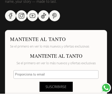
name, your story — made to last.
MANTENTE AL TANTO
Se el primero en ver lo más nuevos y ofertas exclusivas
MANTENTE AL TANTO
Se el primero en ver lo más nuevos y ofertas exclusivas
Proporciona tu email
SUSCRIBIRSE
×