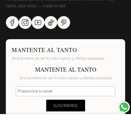
name, your story — made to last.
MANTENTE AL TANTO
Se el primero en ver lo más nuevos y ofertas exclusivas
MANTENTE AL TANTO
Se el primero en ver lo más nuevos y ofertas exclusivas
Proporciona tu email
SUSCRIBIRSE
×