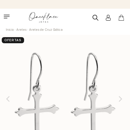
Inicio
Aretes
Aretes de Cruz Gótica
OFERTAS