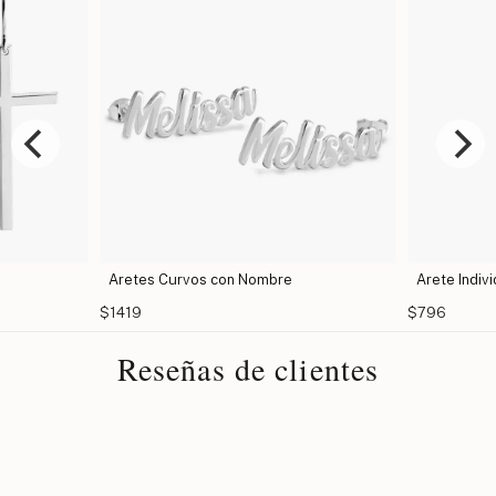
Aretes Curvos con Nombre
Arete Indivi
$1419
$796
Reseñas de clientes