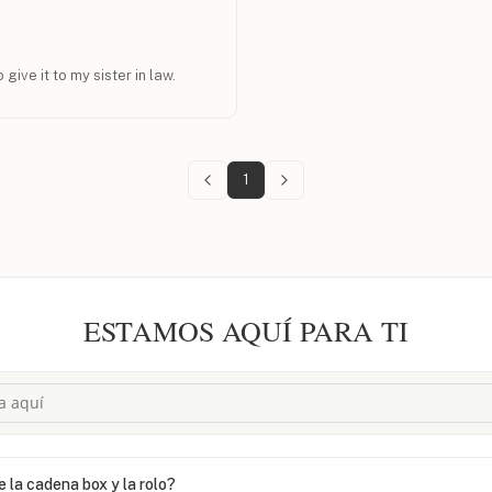
 give it to my sister in law.
1
ESTAMOS AQUÍ PARA TI
e la cadena box y la rolo?