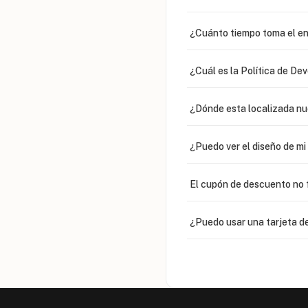
¿Cuánto tiempo toma el en
¿Cuál es la Política de De
¿Dónde esta localizada n
¿Puedo ver el diseño de m
El cupón de descuento no 
¿Puedo usar una tarjeta de
¿Venden cadenas separad
Mi orden fue devuelta por