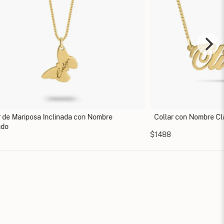
r de Mariposa Inclinada con Nombre
Collar con Nombre Cl
ado
$1488