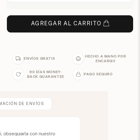
AGREGAR AL CARRITO
HECHO A MANO POR
ENVÍOS GRATIS
ENCARGO
90 DÍAS MONEY-
PAGO SEGURO
BACK GUARANTEE
MACIÓN DE ENVÍOS
i, obsequiarla con nuestro