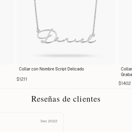
Collar con Nombre Script Delicado
Colla
Grab
$1211
$1402
Reseñas de clientes
Dec 2022