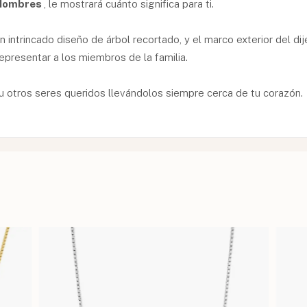
n Nombres
, le mostrará cuánto significa para ti.
un intrincado diseño de árbol recortado, y el marco exterior del d
epresentar a los miembros de la familia.
s u otros seres queridos llevándolos siempre cerca de tu corazón