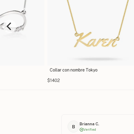
Collar con nombre Tokyo
$1402
Brianna C.
B
Verified