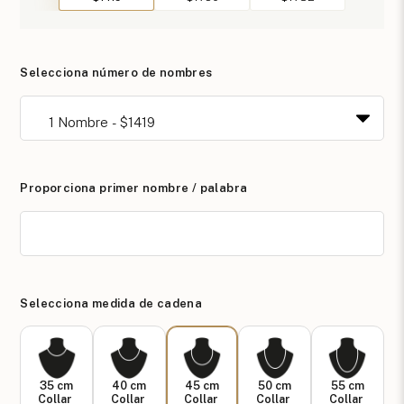
Selecciona número de nombres
Proporciona primer nombre / palabra
Selecciona medida de cadena
35 cm
40 cm
45 cm
50 cm
55 cm
Collar
Collar
Collar
Collar
Collar