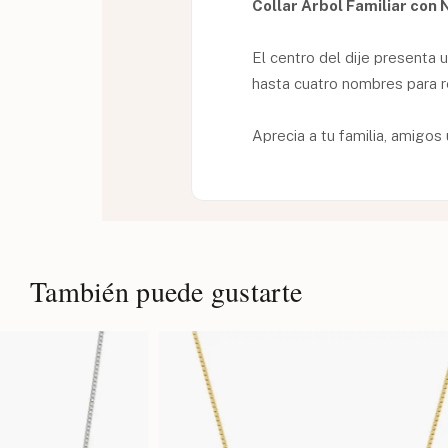
Collar Árbol Familiar co
El centro del dije presenta 
hasta cuatro nombres para r
Aprecia a tu familia, amigo
También puede gustarte