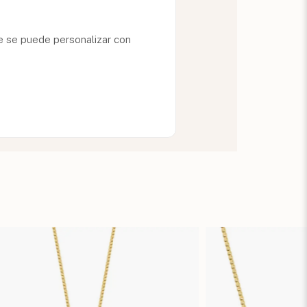
ije se puede personalizar con
.