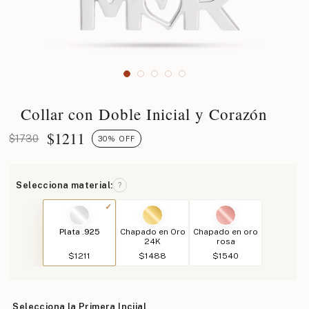
Collar con Doble Inicial y Corazón
$
1211
$1730
30% OFF
Selecciona material:
?
Plata .925
Chapado en Oro
Chapado en oro
24K
rosa
$1211
$1488
$1540
Selecciona la Primera Inciial