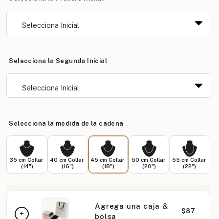
Selecciona la Segunda Inicial
Selecciona la medida de la cadena
35 cm Collar
40 cm Collar
45 cm Collar
50 cm Collar
55 cm Collar
(14")
(16")
(18")
(20")
(22")
Agrega una caja &
$87
bolsa