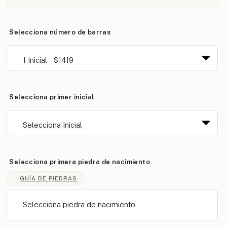
Selecciona número de barras
Selecciona primer inicial
Selecciona primera piedra de nacimiento
GUÍA DE PIEDRAS
Selecciona piedra de nacimiento