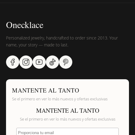
Onecklace
Personalized jewelry, handcrafted to order since 2013. Your
name, your story — made to last.
MANTENTE AL TANTO
Se el primero en ver lo más nuevos y ofertas exclusivas
MANTENTE AL TANTO
Se el primero en ver lo más nuevos y ofertas exclusivas
Proporciona tu email