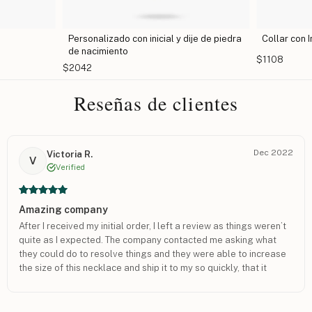
Personalizado con inicial y dije de piedra
Collar con Inicial La
de nacimiento
$1108
$2042
Reseñas de clientes
Dec 2022
Victoria R.
V
Verified
Amazing company
After I received my initial order, I left a review as things weren’t
quite as I expected. The company contacted me asking what
they could do to resolve things and they were able to increase
the size of this necklace and ship it to my so quickly, that it
arrived in time for Christmas. Thank you for the amazing
customer service