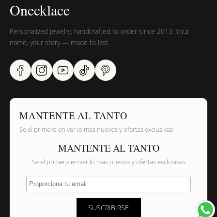
Onecklace
Personalized jewelry, handcrafted to order since 2013. Your
name, your story — made to last.
MANTENTE AL TANTO
Se el primero en ver lo más nuevos y ofertas exclusivas
MANTENTE AL TANTO
Se el primero en ver lo más nuevos y ofertas exclusivas
Proporciona tu email
SUSCRIBIRSE