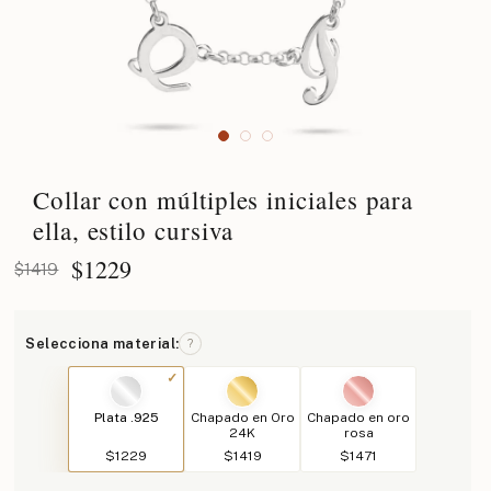
Collar con múltiples iniciales para
ella, estilo cursiva
$
1229
$1419
Selecciona material:
?
Plata .925
Chapado en Oro
Chapado en oro
24K
rosa
$1229
$1419
$1471