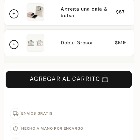
Agrega una caja &
$87
bolsa
Doble Grosor
$519
AGREGAR AL CARRITO
ENVÍOS GRATIS
HECHO A MANO POR ENCARGO