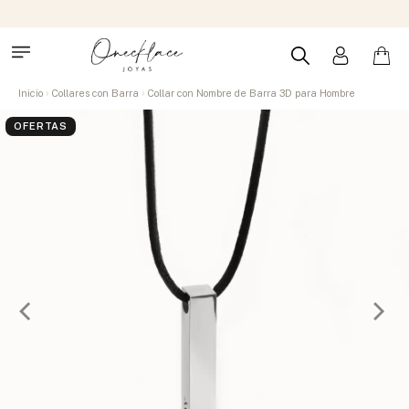
Inicio
Collares con Barra
Collar con Nombre de Barra 3D para Hombre
OFERTAS