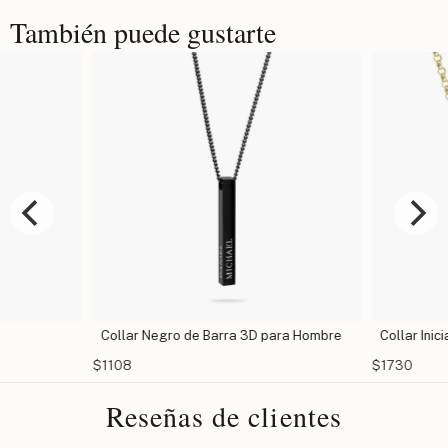
También puede gustarte
Collar Negro de Barra 3D para Hombre
Collar Inic
$1108
$1730
Reseñas de clientes