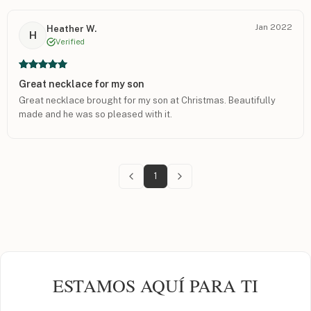
Jan 2022
Heather W.
H
Verified
Great necklace for my son
Great necklace brought for my son at Christmas. Beautifully
made and he was so pleased with it.
1
ESTAMOS AQUÍ PARA TI