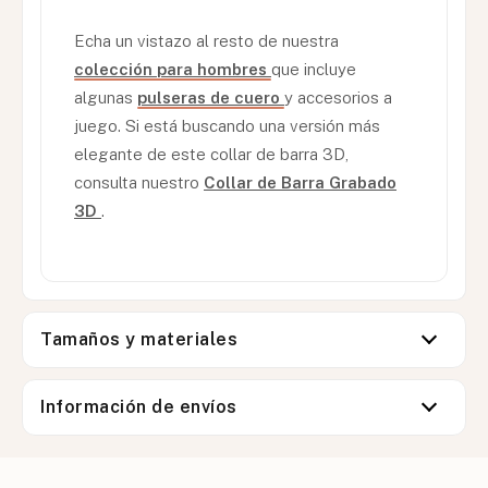
Echa un vistazo al resto de nuestra
colección para hombres
que incluye
algunas
pulseras de cuero
y accesorios a
juego. Si está buscando una versión más
elegante de este collar de barra 3D,
consulta nuestro
Collar de Barra Grabado
3D
.
Tamaños y materiales
Información de envíos