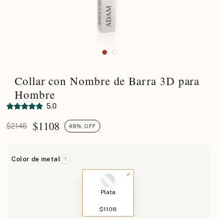
Collar con Nombre de Barra 3D para
Hombre
5.0
$
1108
$2146
48% OFF
Color de metal
?
Plata
$1108