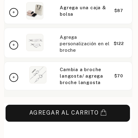
Agrega una caja &
$87
bolsa
Agrega
personalización en el
$122
broche
Cambia a broche
langosta/ agrega
$70
broche langosta
AGREGAR AL CARRITO