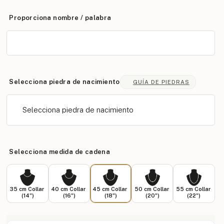
Proporciona nombre / palabra
Selecciona piedra de nacimiento
GUÍA DE PIEDRAS
Selecciona piedra de nacimiento
Selecciona medida de cadena
35 cm Collar
40 cm Collar
45 cm Collar
50 cm Collar
55 cm Collar
(14")
(16")
(18")
(20")
(22")