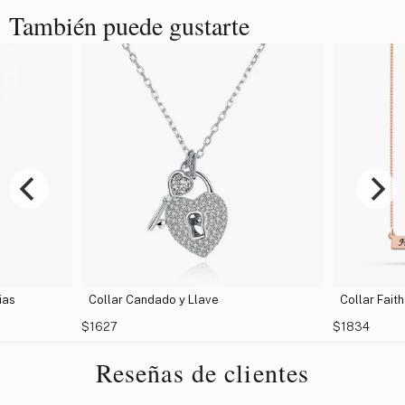
También puede gustarte
ias
Collar Candado y Llave
Collar Fait
$1627
$1834
Reseñas de clientes