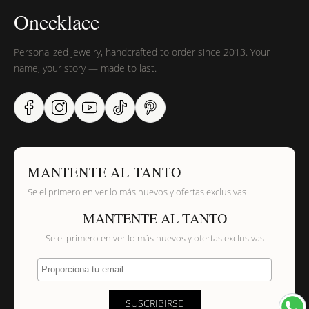
Onecklace
Personalized jewelry, handcrafted to order since 2013. Your
name, your story — made to last.
MANTENTE AL TANTO
Se el primero en ver lo más nuevos y ofertas exclusivas
MANTENTE AL TANTO
Se el primero en ver lo más nuevos y ofertas exclusivas
Proporciona tu email
SUSCRIBIRSE