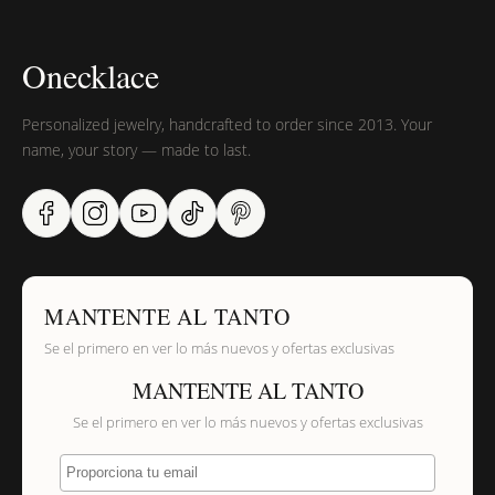
Onecklace
Personalized jewelry, handcrafted to order since 2013. Your
name, your story — made to last.
MANTENTE AL TANTO
Se el primero en ver lo más nuevos y ofertas exclusivas
MANTENTE AL TANTO
Se el primero en ver lo más nuevos y ofertas exclusivas
Proporciona tu email