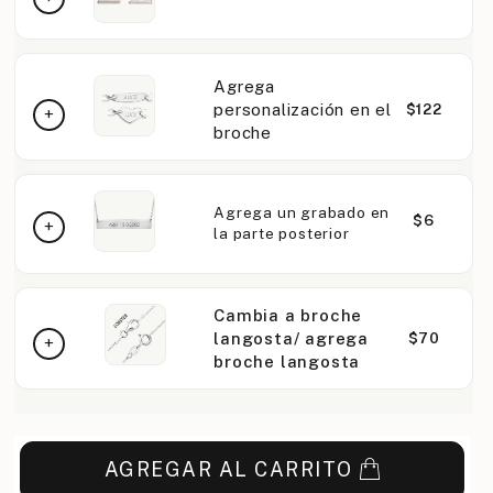
Agrega
personalización en el
$122
broche
Agrega un grabado en
$6
la parte posterior
Cambia a broche
langosta/ agrega
$70
broche langosta
AGREGAR AL CARRITO