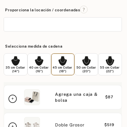
Proporciona la locación / coordenadas
Selecciona medida de cadena
35 cm Collar
40 cm Collar
45 cm Collar
50 cm Collar
55 cm Collar
(14")
(16")
(18")
(20")
(22")
Agrega una caja &
$87
bolsa
Doble Grosor
$519