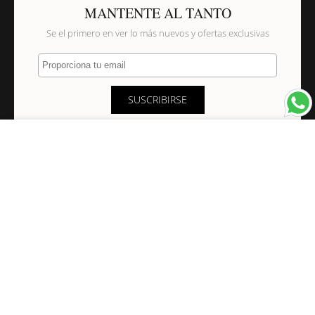
MANTENTE AL TANTO
Se el primero en ver lo más nuevos y ofertas exclusivas
Proporciona tu email
SUSCRIBIRSE
×
NAVEGACIÓN
INFORMACIÓN
PAGOS Y ENVÍOS