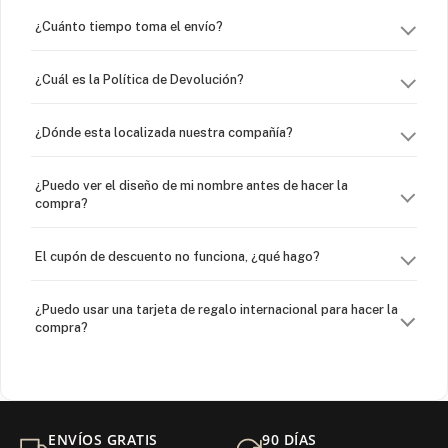
¿Cuánto tiempo toma el envío?
¿Cuál es la Política de Devolución?
¿Dónde esta localizada nuestra compañía?
¿Puedo ver el diseño de mi nombre antes de hacer la
compra?
El cupón de descuento no funciona, ¿qué hago?
¿Puedo usar una tarjeta de regalo internacional para hacer la
compra?
¿Venden cadenas separadas?
Mi orden fue devuelta por USPS, ¿qué hago para que sea
ENVÍOS GRATIS
90 DÍAS