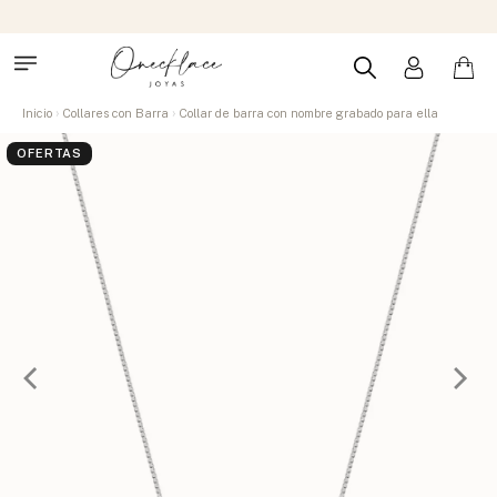
Inicio
Collares con Barra
Collar de barra con nombre grabado para ella
OFERTAS