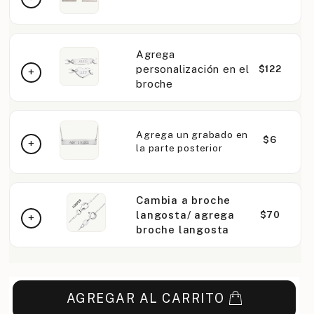
Agrega
personalización en el
$122
broche
Agrega un grabado en
$6
la parte posterior
Cambia a broche
langosta/ agrega
$70
broche langosta
AGREGAR AL CARRITO