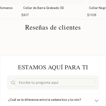
 Romanos
Collar de Barra Grabado 3D
Collar Neg
$917
$1108
Reseñas de clientes
ESTAMOS AQUÍ PARA TI
¿Cuál es la diferencia entre la cadena box y la rolo?