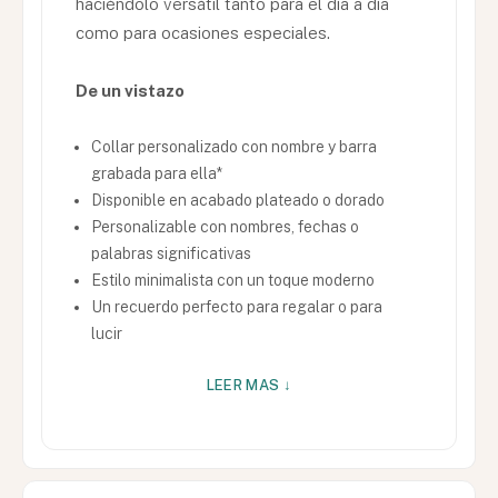
haciéndolo versátil tanto para el día a día
como para ocasiones especiales.
De un vistazo
Collar personalizado con nombre y barra
grabada para ella*
Disponible en acabado plateado o dorado
Personalizable con nombres, fechas o
palabras significativas
Estilo minimalista con un toque moderno
Un recuerdo perfecto para regalar o para
lucir
LEER MAS ↓