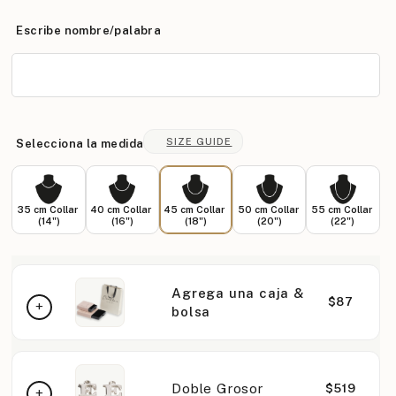
Escribe nombre/palabra
SIZE GUIDE
Selecciona la medida
35 cm Collar
40 cm Collar
45 cm Collar
50 cm Collar
55 cm Collar
(14")
(16")
(18")
(20")
(22")
Agrega una caja &
$87
bolsa
Doble Grosor
$519