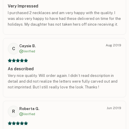
Very Impressed
I purchased 2 necklaces and am very happy with the quality. I
was also very happy to have had these delivered on time for the
holidays. My daughter has not taken hers off since receiving it.
Aug 2019
Caysie B.
C
Verified
As described
Very nice quality. Will order again. I didn’t read description in
detail and did not realize the letters were fully carved out and
not imprinted. But I still really love the look. Thanks !
Jun 2019
Roberta G.
R
Verified