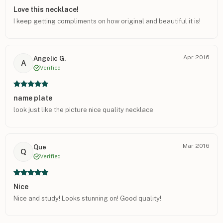
Love this necklace!
I keep getting compliments on how original and beautiful it is!
Apr 2016
Angelic G.
A
Verified
name plate
look just like the picture nice quality necklace
Mar 2016
Que
Q
Verified
Nice
Nice and study! Looks stunning on! Good quality!