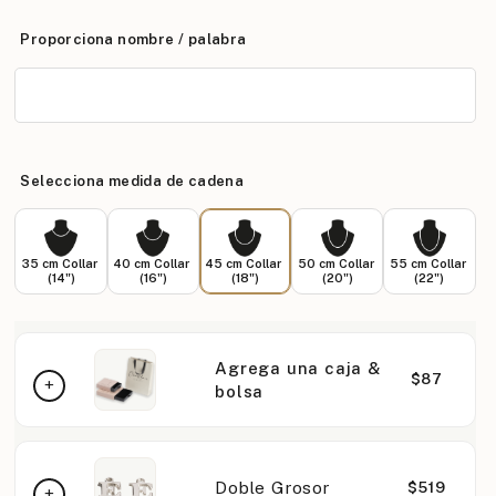
Proporciona nombre / palabra
Selecciona medida de cadena
35 cm Collar
40 cm Collar
45 cm Collar
50 cm Collar
55 cm Collar
(14")
(16")
(18")
(20")
(22")
Agrega una caja &
$87
bolsa
Doble Grosor
$519