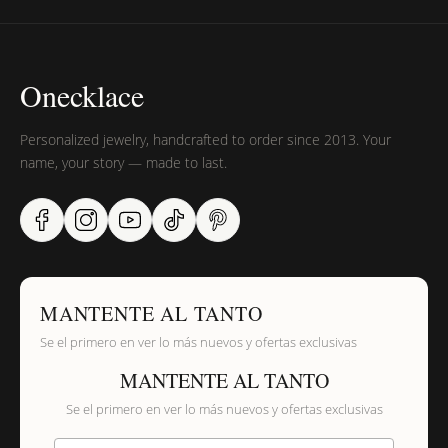
Onecklace
Personalized jewelry, handcrafted to order since 2013. Your
name, your story — made to last.
MANTENTE AL TANTO
Se el primero en ver lo más nuevos y ofertas exclusivas
MANTENTE AL TANTO
Se el primero en ver lo más nuevos y ofertas exclusivas
Proporciona tu email