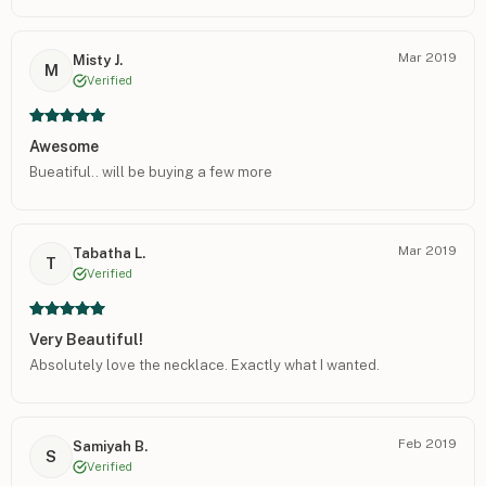
Mar 2019
Misty J.
M
Verified
Awesome
Bueatiful.. will be buying a few more
Mar 2019
Tabatha L.
T
Verified
Very Beautiful!
Absolutely love the necklace. Exactly what I wanted.
Feb 2019
Samiyah B.
S
Verified