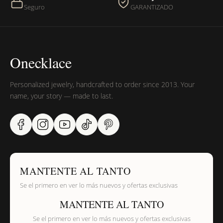
¿Sus productos son libres de níquel?
Seguro
GARANTIZADO
Onecklace
Personalized jewelry, handcrafted to order since 2013. Your
name, your story — made to last.
MANTENTE AL TANTO
Se el primero en ver lo más nuevos y ofertas exclusivas
MANTENTE AL TANTO
Se el primero en ver lo más nuevos y ofertas exclusivas