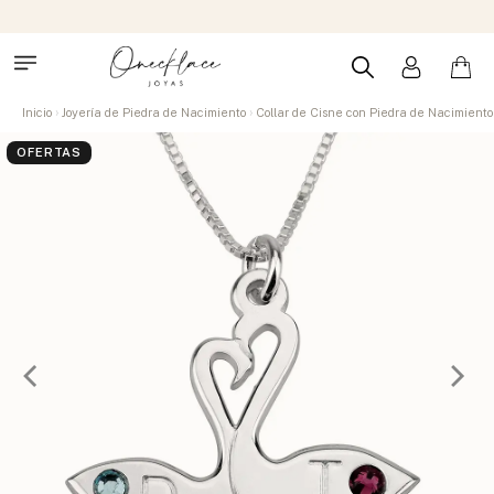
Inicio
Joyería de Piedra de Nacimiento
Collar de Cisne con Piedra de Nacimiento
OFERTAS