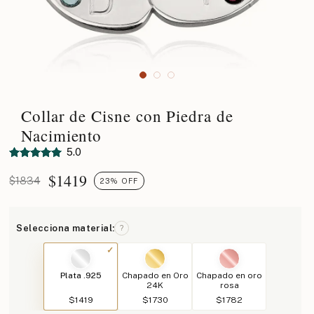
Collar de Cisne con Piedra de
Nacimiento
5.0
$
1419
$1834
23% OFF
Selecciona material:
?
Plata .925
Chapado en Oro
Chapado en oro
24K
rosa
$1419
$1730
$1782