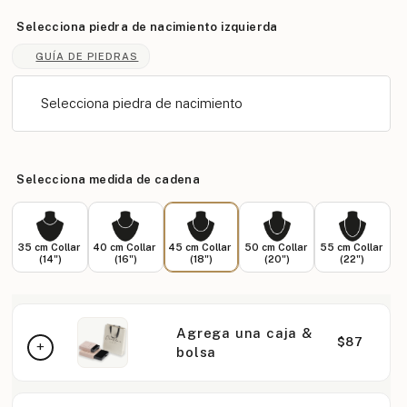
Selecciona piedra de nacimiento izquierda
GUÍA DE PIEDRAS
Selecciona piedra de nacimiento
Selecciona medida de cadena
35 cm Collar
40 cm Collar
45 cm Collar
50 cm Collar
55 cm Collar
(14")
(16")
(18")
(20")
(22")
Agrega una caja &
$87
bolsa