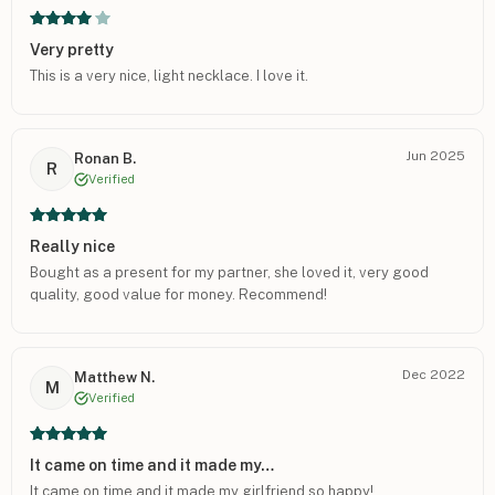
Very pretty
This is a very nice, light necklace. I love it.
Jun 2025
Ronan B.
R
Verified
Really nice
Bought as a present for my partner, she loved it, very good
quality, good value for money. Recommend!
Dec 2022
Matthew N.
M
Verified
It came on time and it made my…
It came on time and it made my girlfriend so happy!