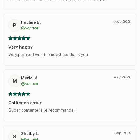
Nov 2021
Pauline B.
P
Verified
Very happy
Very pleased with the necklace thank you
May 2020
Muriel A.
M
Verified
Collier en cœur
Super contente je le recommande !!
Sep 2019
Shelby L.
S
Verified