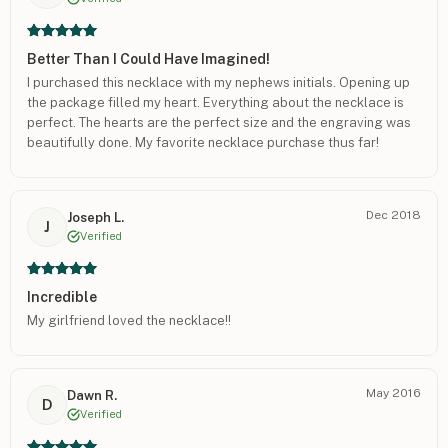
Better Than I Could Have Imagined!
I purchased this necklace with my nephews initials. Opening up
the package filled my heart. Everything about the necklace is
perfect. The hearts are the perfect size and the engraving was
beautifully done. My favorite necklace purchase thus far!
Dec 2018
Joseph L.
J
Verified
Incredible
My girlfriend loved the necklace!!
May 2016
Dawn R.
D
Verified