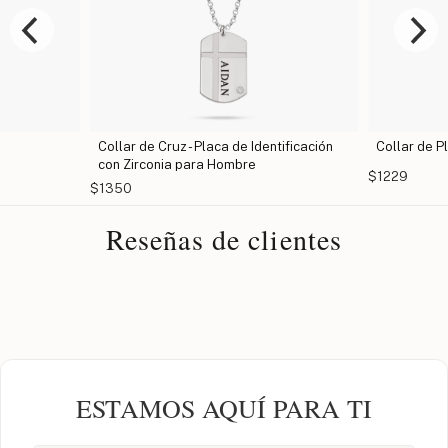
Collar de Cruz - Placa de Identificación
Collar de Pl
con Zirconia para Hombre
$1229
$1350
Reseñas de clientes
ESTAMOS AQUÍ PARA TI