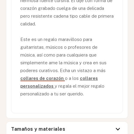
hermosa fuente cursiva. El dije con forma de
corazón grabado cuelga de una delicada
pero resistente cadena tipo cable de primera
calidad.
Este es un regalo maravilloso para
guitarristas, músicos o profesores de
música, así como para cualquiera que
simplemente ame la música y crea en sus
poderes curativos. Echa un vistazo a más
collares de corazón
o a los
collares
personalizados
y regala el mejor regalo
personalizado a tu ser querido.
Tamaños y materiales