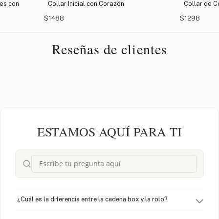
es con
Collar Inicial con Corazón
Collar de C
$1488
$1298
Reseñas de clientes
ESTAMOS AQUÍ PARA TI
¿Cuál es la diferencia entre la cadena box y la rolo?