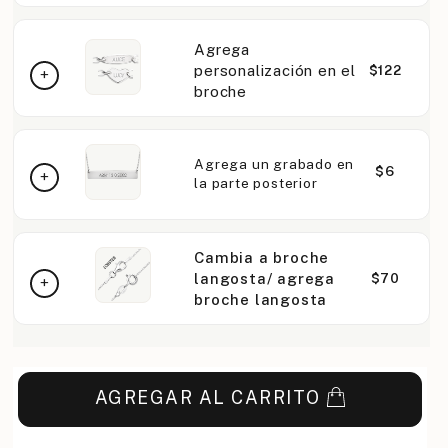
Agrega
personalización en el
$122
broche
Agrega un grabado en
$6
la parte posterior
Cambia a broche
langosta/ agrega
$70
broche langosta
AGREGAR AL CARRITO