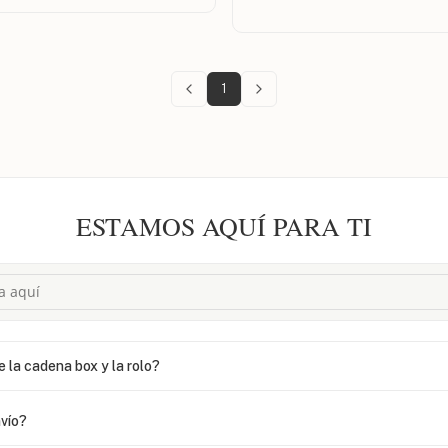
1
ESTAMOS AQUÍ PARA TI
e la cadena box y la rolo?
vío?