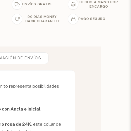
HECHO A MANO POR
ENVÍOS GRATIS
ENCARGO
90 DÍAS MONEY-
PAGO SEGURO
BACK GUARANTEE
MACIÓN DE ENVÍOS
inito representa posibilidades
o con Ancla e Inicial
.
ro rosa de 24K
, este collar de