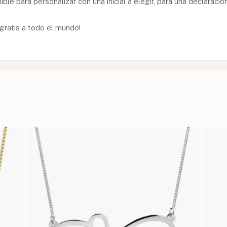
ble para personalizar con una inicial a elegir, para una declaración 
 gratis a todo el mundo!