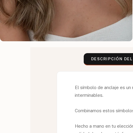
DESCRIPCIÓN DE
El símbolo de anclaje es un 
interminables.
Combinamos estos símbolos e
Hecho a mano en tu elecció