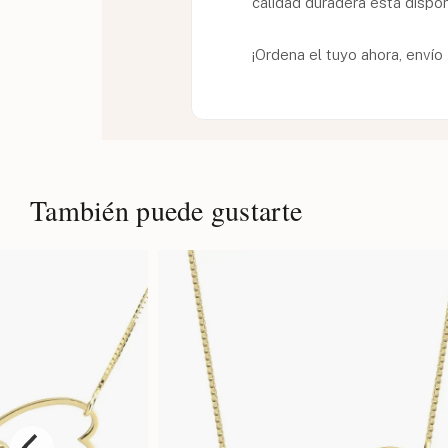
calidad duradera está disponi
¡Ordena el tuyo ahora, envío
También puede gustarte