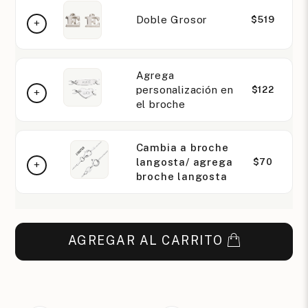
Doble Grosor
$519
Agrega
personalización en
$122
el broche
Cambia a broche
langosta/ agrega
$70
broche langosta
AGREGAR AL CARRITO