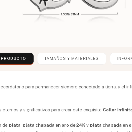
L PRODUCTO
TAMAÑOS Y MATERIALES
INFOR
recordatorio para permanecer siempre conectado a tierra, y el inf
ternos y significativos para crear este exquisito
Collar Infinit
n de
plata
,
plata chapada en oro de 24K
y
plata chapada en o