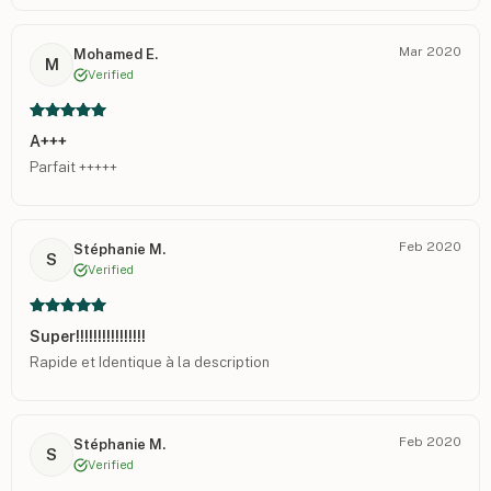
Mar 2020
Mohamed E.
M
Verified
A+++
Parfait +++++
Feb 2020
Stéphanie M.
S
Verified
Super!!!!!!!!!!!!!!!!
Rapide et Identique à la description
Feb 2020
Stéphanie M.
S
Verified