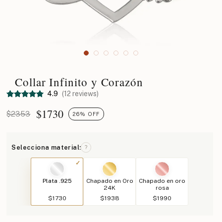
Collar Infinito y Corazón
4.9
(12 reviews)
$
1730
$2353
26% OFF
Selecciona material:
?
Plata .925
Chapado en Oro
Chapado en oro
24K
rosa
$1730
$1938
$1990