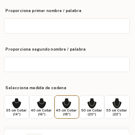
Proporciona primer nombre / palabra
Proporciona segundo nombre / palabra
Selecciona medida de cadena
35 cm Collar
40 cm Collar
45 cm Collar
50 cm Collar
55 cm Collar
(14")
(16")
(18")
(20")
(22")