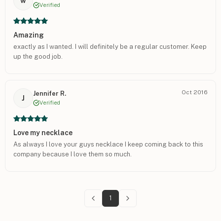
w
Verified
Amazing
exactly as I wanted. I will definitely be a regular customer. Keep
up the good job.
Oct 2016
Jennifer R.
J
Verified
Love my necklace
As always I love your guys necklace I keep coming back to this
company because I love them so much.
1