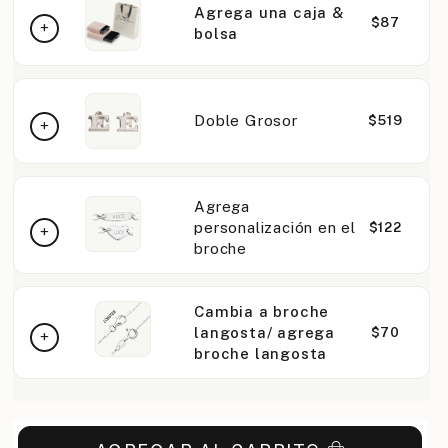
Agrega una caja &
$87
bolsa
Doble Grosor
$519
Agrega
personalización en el
$122
broche
Cambia a broche
langosta/ agrega
$70
broche langosta