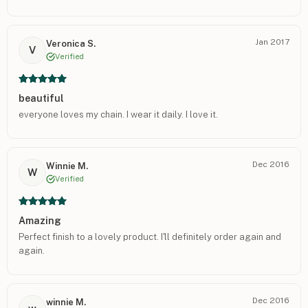
Jan 2017
Veronica S.
V
Verified
beautiful
everyone loves my chain. I wear it daily. I love it.
Dec 2016
Winnie M.
W
Verified
Amazing
Perfect finish to a lovely product. I'll definitely order again and
again.
Dec 2016
winnie M.