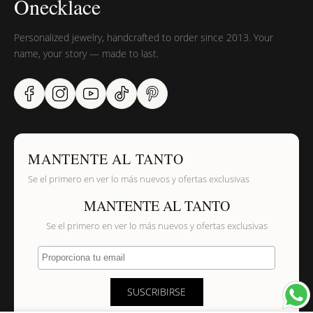
Onecklace
Personalized jewelry, handcrafted to order since 2013. Your
name, your story — made to last.
MANTENTE AL TANTO
Se el primero en ver lo más nuevos y ofertas exclusivas
MANTENTE AL TANTO
Se el primero en ver lo más nuevos y ofertas exclusivas
Proporciona tu email
SUSCRIBIRSE