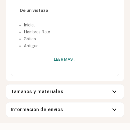
De un vistazo
Inicial
Hombres Rolo
Gótico
Antiguo
LEER MAS ↓
Tamaños y materiales
Información de envíos