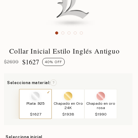
Collar Inicial Estilo Inglés Antiguo
$
1627
$2699
40% OFF
Selecciona material:
?
Plata .925
Chapado en Oro
Chapado en oro
24K
rosa
$1627
$1938
$1990
Selecciona inicial