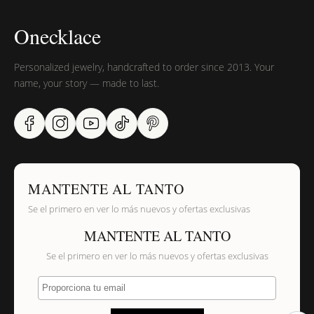
Onecklace
Personalized jewelry, handcrafted to order since 2013. Your
name, your story — made to last.
MANTENTE AL TANTO
Se el primero en ver lo más nuevos y ofertas exclusivas
MANTENTE AL TANTO
Se el primero en ver lo más nuevos y ofertas exclusivas
Proporciona tu email