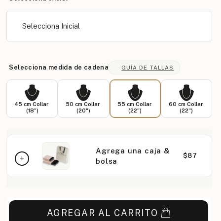
Selecciona Inicial
Selecciona medida de cadena
GUÍA DE TALLAS
45 cm Collar
50 cm Collar
55 cm Collar
60 cm Collar
(18")
(20")
(22")
(22")
Agrega una caja &
$87
bolsa
AGREGAR AL CARRITO