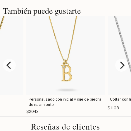
También puede gustarte
Personalizado con inicial y dije de piedra
Collar con I
de nacimiento
$1108
$2042
Reseñas de clientes