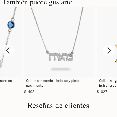
También puede gustarte
mbre en
Collar con nombre hebreo y piedra de
Collar Mage
nacimiento
Estrella de
$1402
$1627
Reseñas de clientes