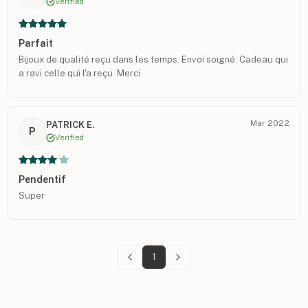
Verified
Parfait
Bijoux de qualité reçu dans les temps. Envoi soigné. Cadeau qui
a ravi celle qui l'a reçu. Merci
Mar 2022
PATRICK E.
P
Verified
Pendentif
Super
1