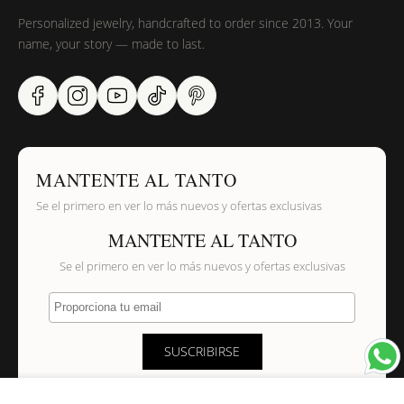
Personalized jewelry, handcrafted to order since 2013. Your
name, your story — made to last.
MANTENTE AL TANTO
Se el primero en ver lo más nuevos y ofertas exclusivas
MANTENTE AL TANTO
Se el primero en ver lo más nuevos y ofertas exclusivas
Proporciona tu email
SUSCRIBIRSE
×