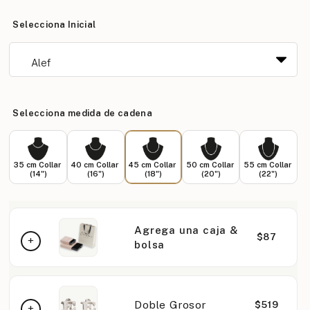
Selecciona Inicial
Selecciona medida de cadena
35 cm Collar
40 cm Collar
45 cm Collar
50 cm Collar
55 cm Collar
(14")
(16")
(18")
(20")
(22")
Agrega una caja &
$87
bolsa
Doble Grosor
$519