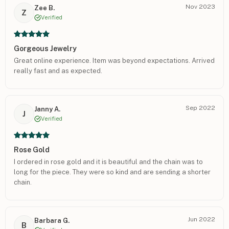
Nov 2023
Zee B.
Z
Verified
Gorgeous Jewelry
Great online experience. Item was beyond expectations. Arrived
really fast and as expected.
Sep 2022
Janny A.
J
Verified
Rose Gold
I ordered in rose gold and it is beautiful and the chain was to
long for the piece. They were so kind and are sending a shorter
chain.
Jun 2022
Barbara G.
B