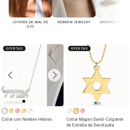
JOYERÍA DE MAL DE
HEBREW JEWELRY
JOYERÍA RELIGI
OJO
OFERTAS
OFERTAS
Collar con Nombre Hebreo
Collar Magen David - Colgante
de Estrella de David judía