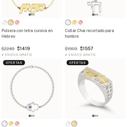
Pulsera con letra cursiva en
Collar Chai recortado para
Hebreo
hombre
$1419
$1557
$2249
$1903
✓
ENVÍOS GRATIS
✓
ENVÍOS GRATIS
OFERTAS
OFERTAS