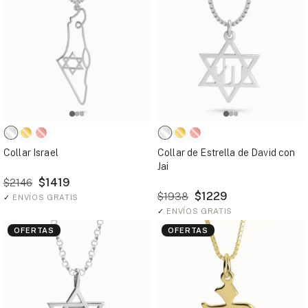
Collar Israel
Collar de Estrella de David con
Jai
$1419
$2146
$1229
$1938
✓
ENVÍOS GRATIS
✓
ENVÍOS GRATIS
OFERTAS
OFERTAS