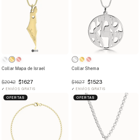
Collar Mapa de Israel
Collar Shema
$1627
$1523
$2042
$1627
✓
ENVÍOS GRATIS
✓
ENVÍOS GRATIS
OFERTAS
OFERTAS