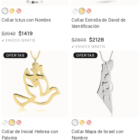
Collar Ictus con Nombre
Collar Estrella de David de
Identificación
$1419
$2042
$2128
$2803
✓
ENVÍOS GRATIS
✓
ENVÍOS GRATIS
OFERTAS
OFERTAS
Collar de Inicial Hebrea con
Collar Mapa de Israel con
Paloma
Nombre