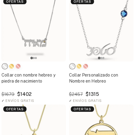
OFERTAS
OFERTAS
Collar con nombre hebreo y
Collar Personalizado con
piedra de nacimiento
Nombre en Hebreo
$1402
$1315
$1679
$2457
✓
ENVÍOS GRATIS
✓
ENVÍOS GRATIS
OFERTAS
OFERTAS