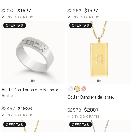
$1627
$1627
$2042
$2353
✓
ENVÍOS GRATIS
✓
ENVÍOS GRATIS
OFERTAS
OFERTAS
Anillo Dos Tonos con Nombre
Árabe
Collar Bandera de Israel
$1938
$2457
$2007
$2578
✓
ENVÍOS GRATIS
✓
ENVÍOS GRATIS
OFERTAS
OFERTAS