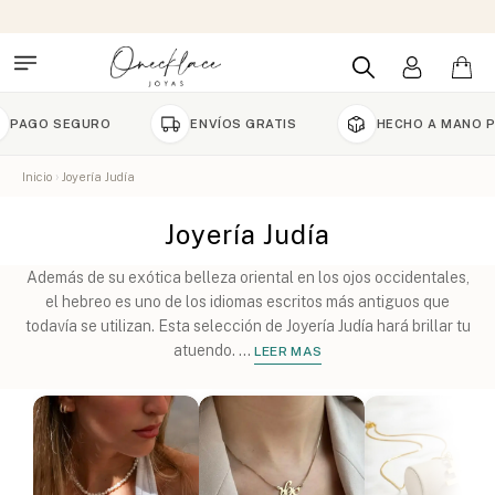
 SEGURO
ENVÍOS GRATIS
HECHO A MANO POR EN
Inicio
Joyería Judía
Joyería Judía
Además de su exótica belleza oriental en los ojos occidentales,
el hebreo es uno de los idiomas escritos más antiguos que
todavía se utilizan. Esta selección de Joyería Judía hará brillar tu
atuendo.
...
LEER MAS