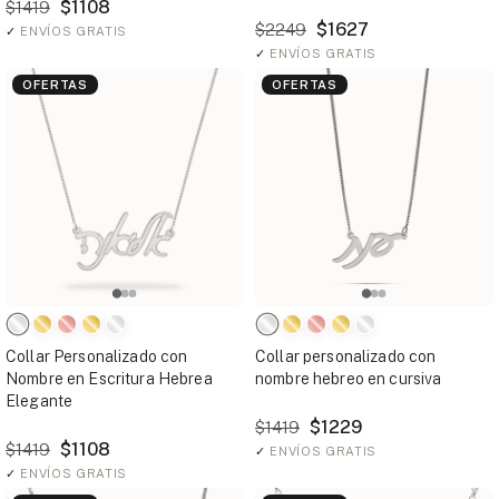
$1108
$1419
$1627
$2249
✓
ENVÍOS GRATIS
✓
ENVÍOS GRATIS
OFERTAS
OFERTAS
Collar Personalizado con
Collar personalizado con
Nombre en Escritura Hebrea
nombre hebreo en cursiva
Elegante
$1229
$1419
$1108
$1419
✓
ENVÍOS GRATIS
✓
ENVÍOS GRATIS