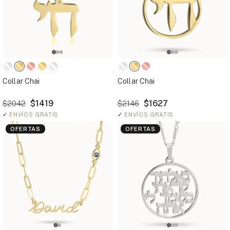
Collar Chai
Collar Chai
$1419
$1627
$2042
$2146
✓
ENVÍOS GRATIS
✓
ENVÍOS GRATIS
OFERTAS
OFERTAS