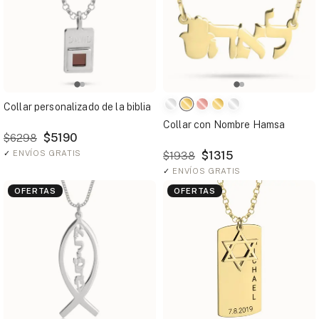
Collar personalizado de la biblia
Collar con Nombre Hamsa
$5190
$6298
✓
ENVÍOS GRATIS
$1315
$1938
✓
ENVÍOS GRATIS
OFERTAS
OFERTAS