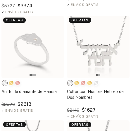
$3374
✓
ENVÍOS GRATIS
$5727
✓
ENVÍOS GRATIS
OFERTAS
OFERTAS
Anillo de diamante de Hamsa
Collar con Nombre Hebreo de
Dos Nombres
$2613
$2976
$1627
$2146
✓
ENVÍOS GRATIS
✓
ENVÍOS GRATIS
OFERTAS
OFERTAS