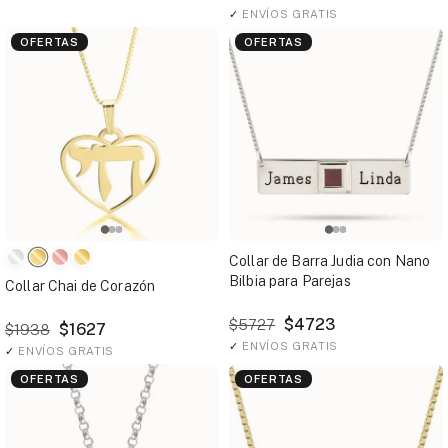
✓
ENVÍOS GRATIS
OFERTAS
OFERTAS
Collar de Barra Judia con Nano
Bilbia para Parejas
Collar Chai de Corazón
$4723
$5727
$1627
$1938
✓
ENVÍOS GRATIS
✓
ENVÍOS GRATIS
OFERTAS
OFERTAS