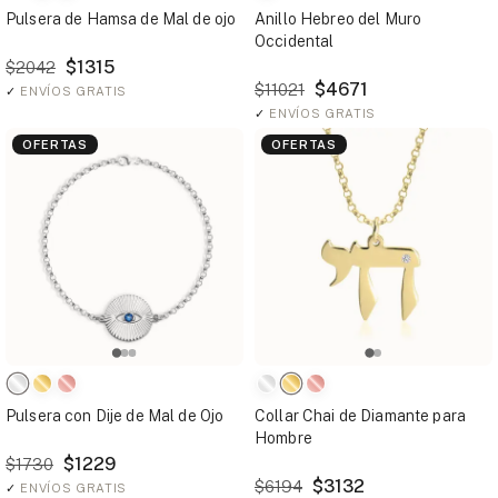
Pulsera de Hamsa de Mal de ojo
Anillo Hebreo del Muro
Occidental
$1315
$2042
$4671
$11021
✓
ENVÍOS GRATIS
✓
ENVÍOS GRATIS
OFERTAS
OFERTAS
Pulsera con Dije de Mal de Ojo
Collar Chai de Diamante para
Hombre
$1229
$1730
$3132
$6194
✓
ENVÍOS GRATIS