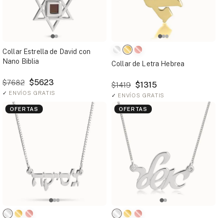
Collar Estrella de David con
Nano Biblia
Collar de Letra Hebrea
$5623
$7682
$1315
$1419
✓
ENVÍOS GRATIS
✓
ENVÍOS GRATIS
OFERTAS
OFERTAS