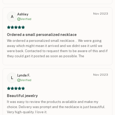
Nov 2023
Ashley
A
Verified
Ordered a small personalized necklace
We ordered a personalized small necklace... We were going
away which might mean it arrived and we didnt see it until we
were back. Contacted to request them to be aware of this and if
they could get it posted as soon as possible. The
communication was good, all my questions were answered,
they have an efficient global posting system.
Nov 2023
Lynda F.
L
Verified
Beautiful jewelry
It was easy to review the products available and make my
choice. Delivery was prompt and the necklace is just beautiful.
Very high-quality. I love it.