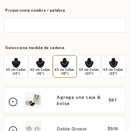
Proporciona nombre / palabra
Selecciona medida de cadena
35 cm Collar
40 cm Collar
45 cm Collar
50 cm Collar
55 cm Collar
(14")
(16")
(18")
(20")
(22")
Agrega una caja &
$87
bolsa
Doble Grosor
$519