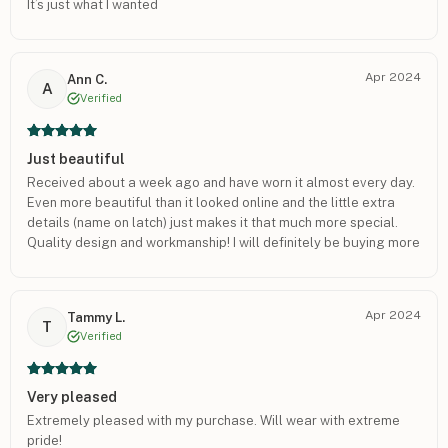
It’s just what I wanted
Apr 2024
Ann C.
A
Verified
Just beautiful
Received about a week ago and have worn it almost every day.
Even more beautiful than it looked online and the little extra
details (name on latch) just makes it that much more special.
Quality design and workmanship! I will definitely be buying more
items.
Apr 2024
Tammy L.
T
Verified
Very pleased
Extremely pleased with my purchase. Will wear with extreme
pride!