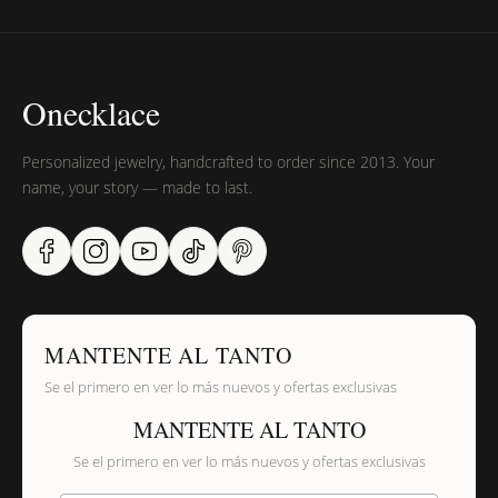
Onecklace
Personalized jewelry, handcrafted to order since 2013. Your
name, your story — made to last.
MANTENTE AL TANTO
Se el primero en ver lo más nuevos y ofertas exclusivas
MANTENTE AL TANTO
Se el primero en ver lo más nuevos y ofertas exclusivas
Proporciona tu email