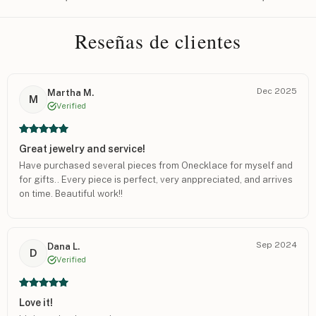
Reseñas de clientes
Dec 2025
Martha M.
M
Verified
Great jewelry and service!
Have purchased several pieces from Onecklace for myself and
for gifts.. Every piece is perfect, very anppreciated, and arrives
on time. Beautiful work!!
Sep 2024
Dana L.
D
Verified
Love it!