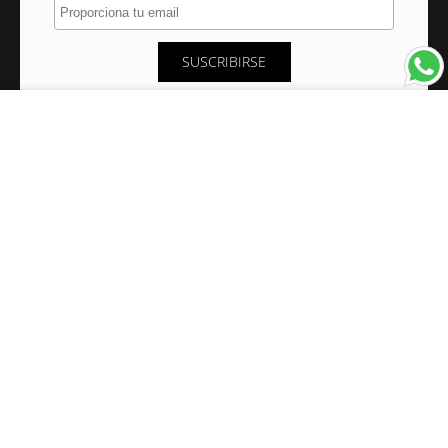
SUSCRIBIRSE
×
NAVEGACIÓN
INFORMACIÓN
PAGOS Y ENVÍOS