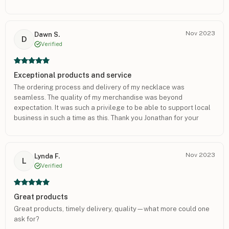
Nov 2023
Dawn S.
D
Verified
Exceptional products and service
The ordering process and delivery of my necklace was
seamless. The quality of my merchandise was beyond
expectation. It was such a privilege to be able to support local
business in such a time as this. Thank you Jonathan for your
outstanding customer service.
Nov 2023
Lynda F.
L
Verified
Great products
Great products, timely delivery, quality—what more could one
ask for?