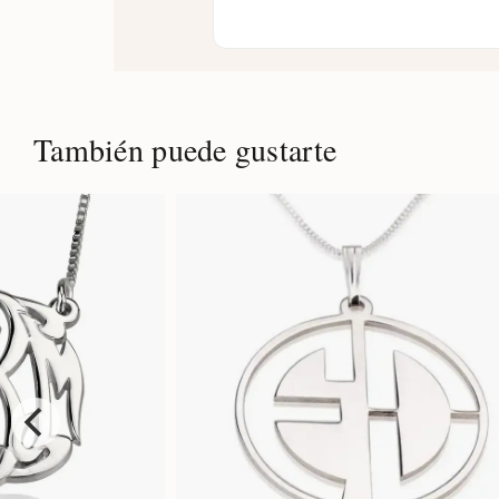
También puede gustarte