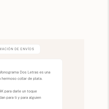
MACIÓN DE ENVÍOS
de Monograma Dos Letras es una
n hermoso collar de plata.
4K para darle un toque
an para ti y para alguien