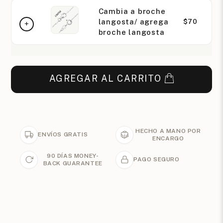
Cambia a broche
langosta/ agrega
$70
broche langosta
AGREGAR AL CARRITO
HECHO A MANO POR
ENVÍOS GRATIS
ENCARGO
90 DÍAS MONEY-
PAGO SEGURO
BACK GUARANTEE