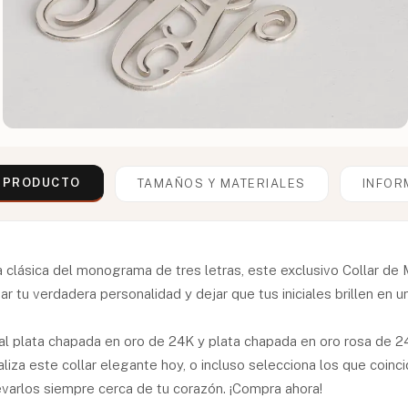
L PRODUCTO
TAMAÑOS Y MATERIALES
INFOR
ia clásica del monograma de tres letras, este exclusivo Collar 
 tu verdadera personalidad y dejar que tus iniciales brillen en u
nal plata chapada en oro de 24K y plata chapada en oro rosa de 2
liza este collar elegante hoy, o incluso selecciona los que coincid
evarlos siempre cerca de tu corazón. ¡Compra ahora!