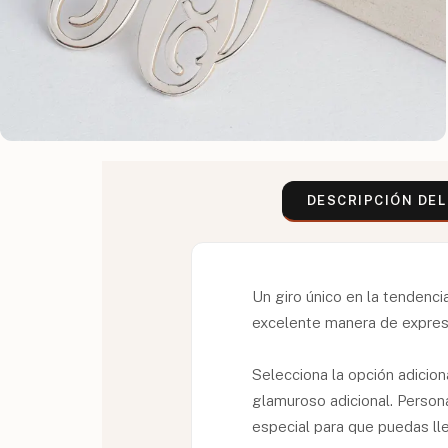
DESCRIPCIÓN DE
Un giro único en la tendenc
excelente manera de expresar
Selecciona la opción adicio
glamuroso adicional. Persona
especial para que puedas ll