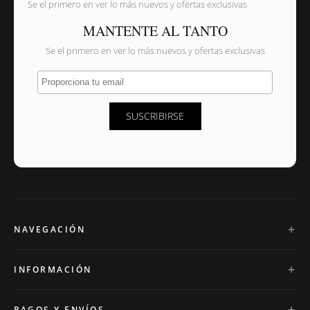
Se el primero en ver lo más nuevos y ofertas exclusivas
MANTENTE AL TANTO
Se el primero en ver lo más nuevos y ofertas exclusivas
Proporciona tu email
SUSCRIBIRSE
NAVEGACIÓN
INFORMACIÓN
PAGOS Y ENVÍOS