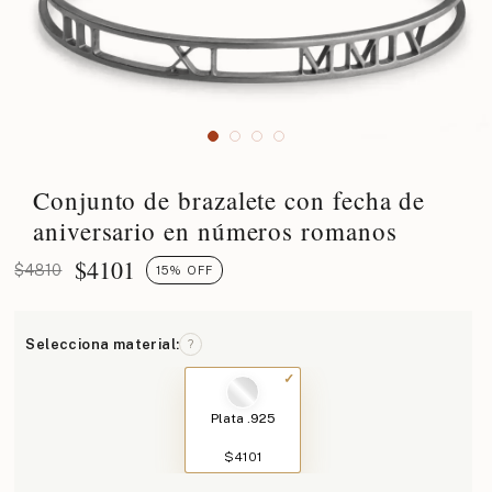
Conjunto de brazalete con fecha de
aniversario en números romanos
$
4101
$4810
15% OFF
Selecciona material:
?
Plata .925
$4101