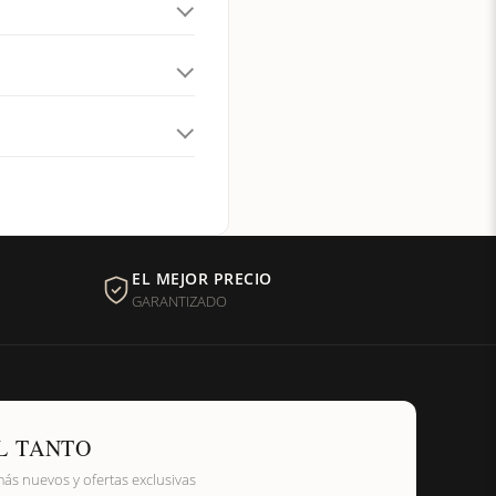
EL MEJOR PRECIO
GARANTIZADO
L TANTO
más nuevos y ofertas exclusivas