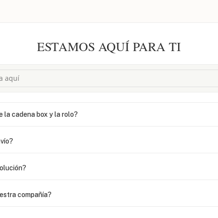
ESTAMOS AQUÍ PARA TI
e la cadena box y la rolo?
vío?
volución?
uestra compañía?