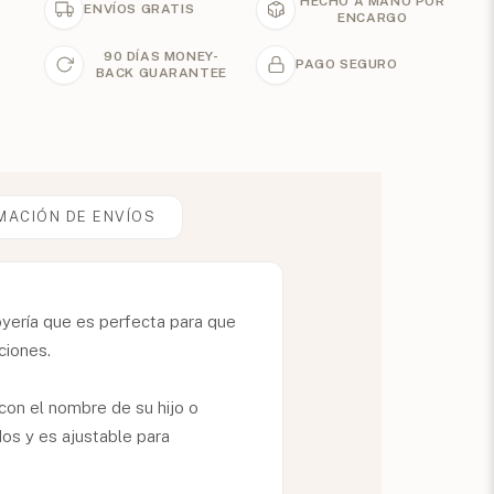
HECHO A MANO POR
ENVÍOS GRATIS
ENCARGO
90 DÍAS MONEY-
PAGO SEGURO
BACK GUARANTEE
MACIÓN DE ENVÍOS
oyería que es perfecta para que
ciones.
con el nombre de su hijo o
os y es ajustable para