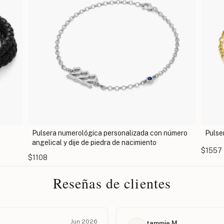
onalizada con número
Pulsera de cruz personalizada para hombre
e nacimiento
$1557
Reseñas de clientes
Jun 2026
tammie M.