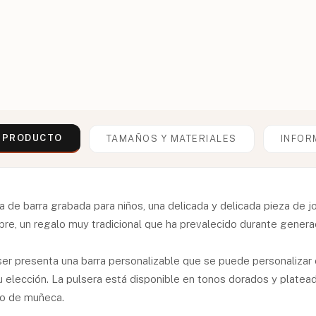
L PRODUCTO
TAMAÑOS Y MATERIALES
INFOR
 de barra grabada para niños, una delicada y delicada pieza de j
e, un regalo muy tradicional que ha prevalecido durante genera
ser presenta una barra personalizable que se puede personalizar 
 elección. La pulsera está disponible en tonos dorados y platead
ño de muñeca.