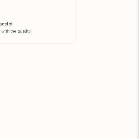
acelet
ith the quality!!