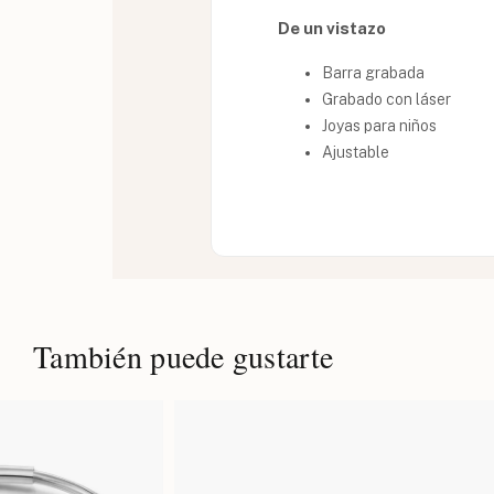
De un vistazo
Barra grabada
Grabado con láser
Joyas para niños
Ajustable
También puede gustarte