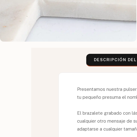
DESCRIPCIÓN DE
Presentamos nuestra pulsera
tu pequeño presuma el nombr
El brazalete grabado con lá
cualquier otro mensaje de su
adaptarse a cualquier tama