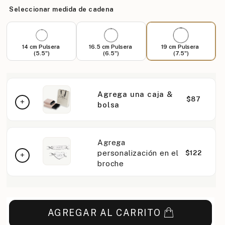
Seleccionar medida de cadena
14 cm Pulsera
16.5 cm Pulsera
19 cm Pulsera
(5.5")
(6.5")
(7.5")
Agrega una caja &
$87
bolsa
Agrega
personalización en el
$122
broche
AGREGAR AL CARRITO