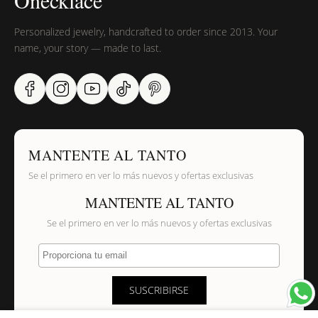
Personalized jewelry, handcrafted to order since 2013. Your
name, your story — made to last.
MANTENTE AL TANTO
Se el primero en ver lo más nuevos y ofertas exclusivas
MANTENTE AL TANTO
Se el primero en ver lo más nuevos y ofertas exclusivas
Proporciona tu email
SUSCRIBIRSE