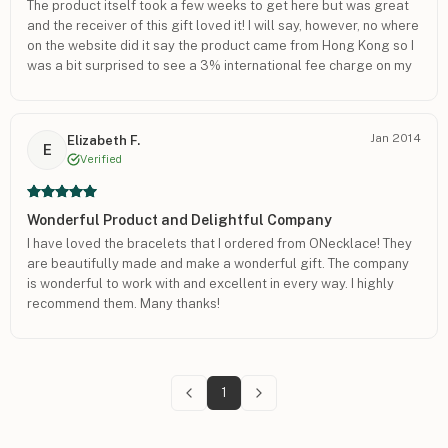
The product itself took a few weeks to get here but was great
and the receiver of this gift loved it! I will say, however, no where
on the website did it say the product came from Hong Kong so I
was a bit surprised to see a 3% international fee charge on my
credit card - I would have chose a different method of payment if
I knew this - so be aware if using a credit card!
Jan 2014
Elizabeth F.
E
Verified
Wonderful Product and Delightful Company
I have loved the bracelets that I ordered from ONecklace! They
are beautifully made and make a wonderful gift. The company
is wonderful to work with and excellent in every way. I highly
recommend them. Many thanks!
1