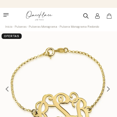
Inicio
Pulseras
Pulseras Monograma
Pulsera Monograma Redondo
OFERTAS