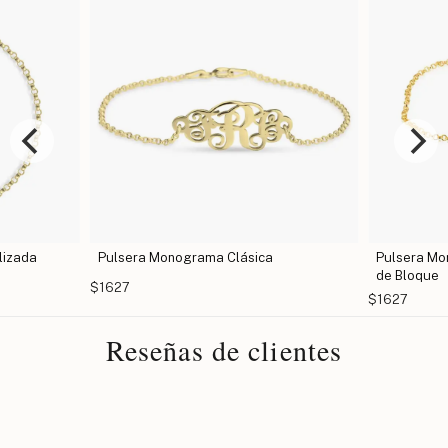
lizada
Pulsera Monograma Clásica
Pulsera Mo
de Bloque
$1627
$1627
Reseñas de clientes