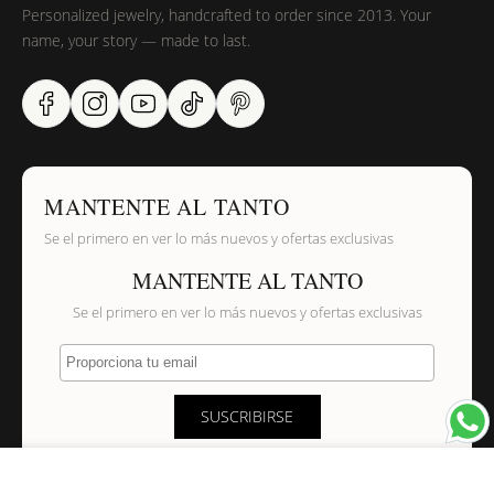
Personalized jewelry, handcrafted to order since 2013. Your
name, your story — made to last.
MANTENTE AL TANTO
Se el primero en ver lo más nuevos y ofertas exclusivas
MANTENTE AL TANTO
Se el primero en ver lo más nuevos y ofertas exclusivas
Proporciona tu email
SUSCRIBIRSE
×