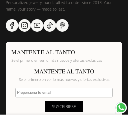
Personalized jewelry, handcrafted to order since 2013. Your
name, your story — made to last.
MANTENTE AL TANTO
Se el primero en ver lo más nuevos y ofertas exclusivas
MANTENTE AL TANTO
Se el primero en ver lo más nuevos y ofertas exclusivas
Proporciona tu email
SUSCRIBIRSE
×