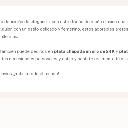
la definición de elegancia, con este diseño de moño clásico que 
alguien con un estilo delicado y femenino, estos adorables arete
rille más.
, también puede pedirlos en
plata chapada en oro de 24K
y
pla
 tus necesidades personales y estilo y sentirte realmente tú mi
 envíos gratis a todo el mundo!