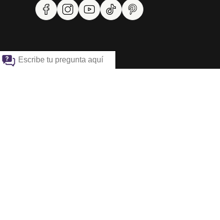
NAVEGACIÓN
Preguntas Frecuentes
Contacto
Vista Previa
Tarjeta de Regalo
Mayoristas