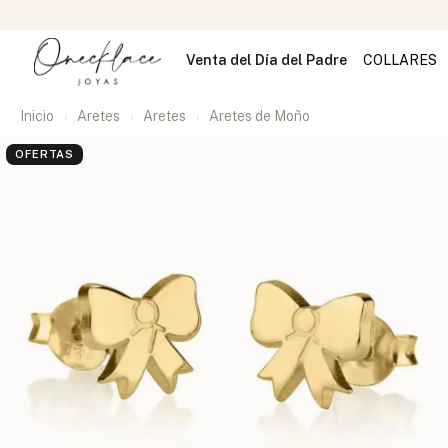
Venta del Día del Padre
COLLARES
Inicio
Aretes
Aretes
Aretes de Moño
OFERTAS