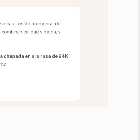
evoca el estilo atemporal del
s combinan calidad y moda, y
ta chapada en oro rosa de 24K
smo.