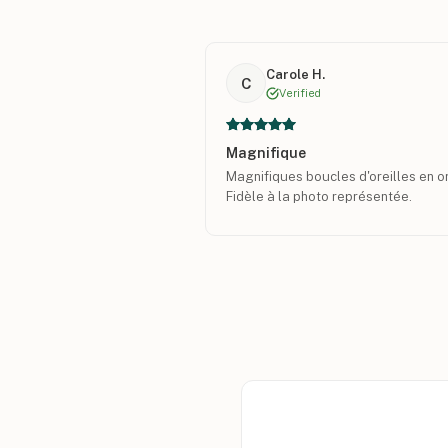
Carole H.
C
Verified
Magnifique
Magnifiques boucles d'oreilles en o
Fidèle à la photo représentée.