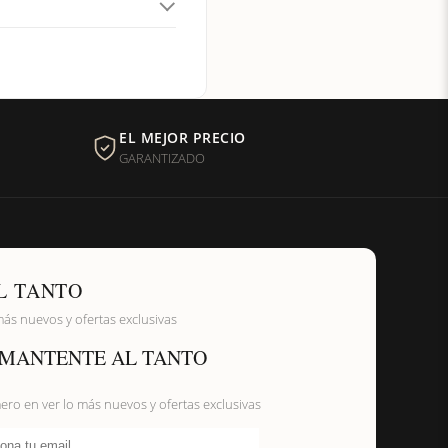
EL MEJOR PRECIO
GARANTIZADO
L TANTO
más nuevos y ofertas exclusivas
MANTENTE AL TANTO
mero en ver lo más nuevos y ofertas exclusivas
ona tu email