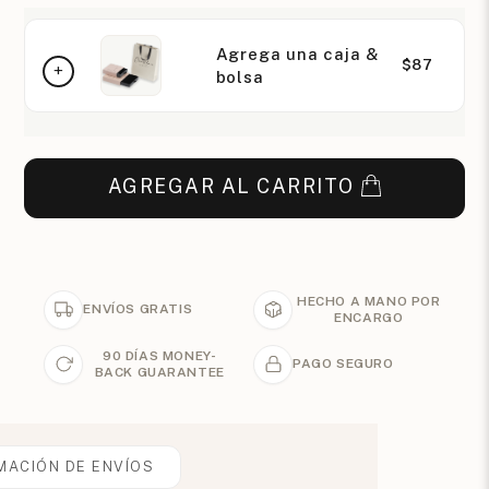
Agrega una caja &
$87
bolsa
AGREGAR AL CARRITO
HECHO A MANO POR
ENVÍOS GRATIS
ENCARGO
90 DÍAS MONEY-
PAGO SEGURO
BACK GUARANTEE
MACIÓN DE ENVÍOS