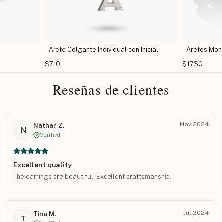
Arete Colgante Individual con Inicial
Aretes Monograma
$710
$1730
Reseñas de clientes
Nov 2024
Nathan Z.
N
Verified
Excellent quality
The earrings are beautiful. Excellent craftsmanship.
Jul 2024
Tina M.
T