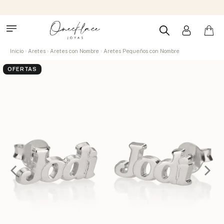
Inicio
Aretes
Aretes con Nombre
Aretes Pequeños con Nombre
OFERTAS