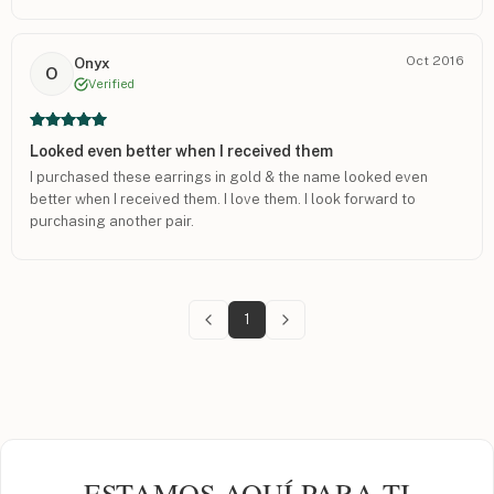
Oct 2016
Onyx
O
Verified
Looked even better when I received them
I purchased these earrings in gold & the name looked even
better when I received them. I love them. I look forward to
purchasing another pair.
1
ESTAMOS AQUÍ PARA TI