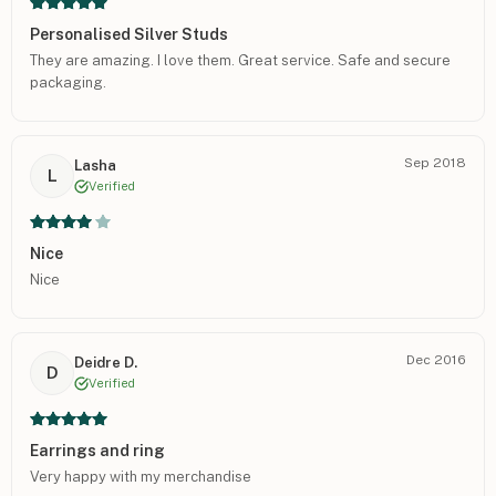
Personalised Silver Studs
They are amazing. I love them. Great service. Safe and secure
packaging.
Sep 2018
Lasha
L
Verified
Nice
Nice
Dec 2016
Deidre D.
D
Verified
Earrings and ring
Very happy with my merchandise