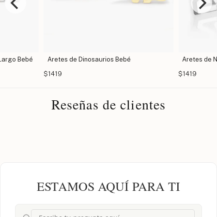
 Largo Bebé
Aretes de Dinosaurios Bebé
Aretes de 
$1419
$1419
Reseñas de clientes
ESTAMOS AQUÍ PARA TI