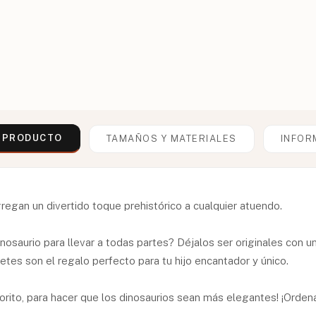
L PRODUCTO
TAMAÑOS Y MATERIALES
INFOR
regan un divertido toque prehistórico a cualquier atuendo.
inosaurio para llevar a todas partes? Déjalos ser originales con u
etes son el regalo perfecto para tu hijo encantador y único.
rito, para hacer que los dinosaurios sean más elegantes! ¡Orden