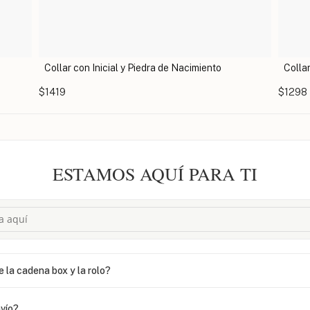
Collar con Inicial y Piedra de Nacimiento
Colla
$1419
$1298
ESTAMOS AQUÍ PARA TI
e la cadena box y la rolo?
vío?