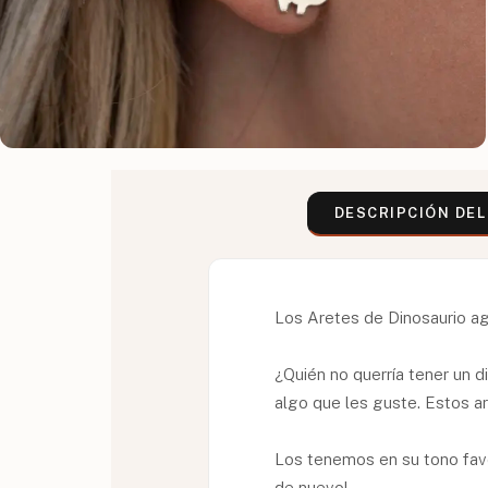
DESCRIPCIÓN DE
Los Aretes de Dinosaurio ag
¿Quién no querría tener un d
algo que les guste. Estos ar
Los tenemos en su tono favo
de nuevo!