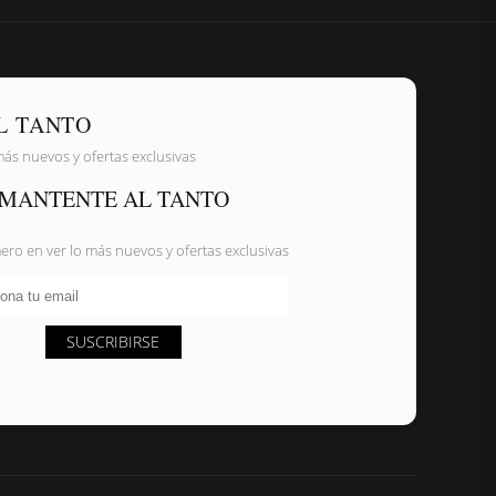
L TANTO
más nuevos y ofertas exclusivas
MANTENTE AL TANTO
mero en ver lo más nuevos y ofertas exclusivas
ona tu email
SUSCRIBIRSE