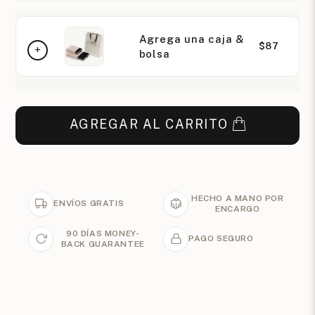
Agrega una caja &
$87
bolsa
AGREGAR AL CARRITO
HECHO A MANO POR
ENVÍOS GRATIS
ENCARGO
90 DÍAS MONEY-
PAGO SEGURO
BACK GUARANTEE