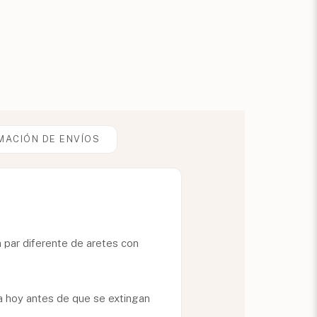
MACIÓN DE ENVÍOS
n par diferente de aretes con
a hoy antes de que se extingan