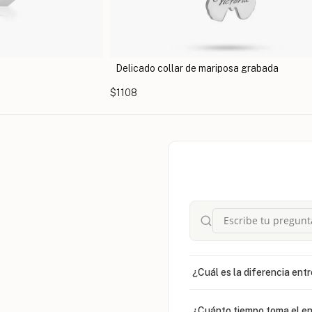
Delicado collar de mariposa grabada
$1108
¿Cuál es la diferencia entr
¿Cuánto tiempo toma el en