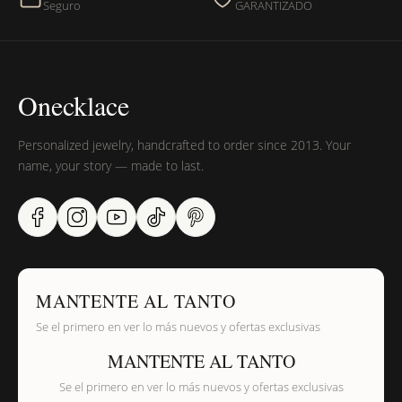
Seguro
GARANTIZADO
Onecklace
Personalized jewelry, handcrafted to order since 2013. Your
name, your story — made to last.
MANTENTE AL TANTO
Se el primero en ver lo más nuevos y ofertas exclusivas
MANTENTE AL TANTO
Se el primero en ver lo más nuevos y ofertas exclusivas