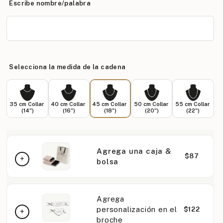
Escribe nombre/palabra
Selecciona la medida de la cadena
35 cm Collar
40 cm Collar
45 cm Collar
50 cm Collar
55 cm Collar
(14")
(16")
(18")
(20")
(22")
Agrega una caja &
$87
bolsa
Agrega
personalización en el
$122
broche