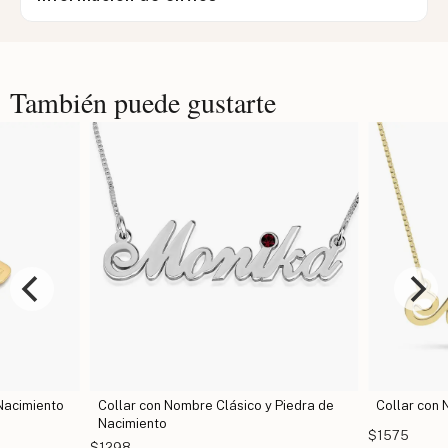
También puede gustarte
 Nacimiento
Collar con Nombre Clásico y Piedra de
Collar con
Nacimiento
$1575
$1298