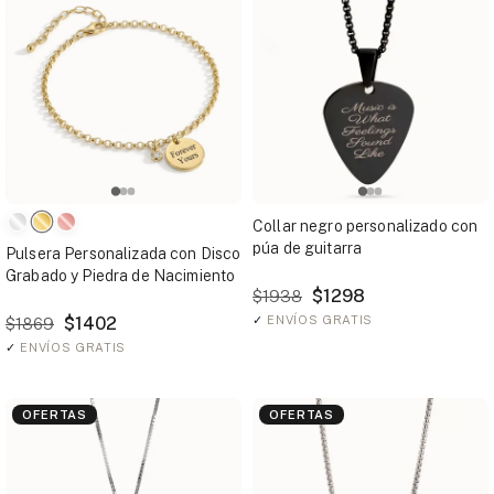
Collar negro personalizado con
púa de guitarra
Pulsera Personalizada con Disco
Grabado y Piedra de Nacimiento
$1298
$1938
$1402
✓
ENVÍOS GRATIS
$1869
✓
ENVÍOS GRATIS
OFERTAS
OFERTAS