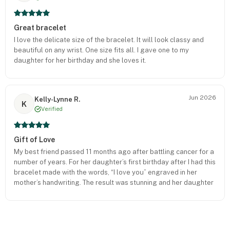
Great bracelet
I love the delicate size of the bracelet. It will look classy and
beautiful on any wrist. One size fits all. I gave one to my
daughter for her birthday and she loves it.
Jun 2026
Kelly-Lynne R.
K
Verified
Gift of Love
My best friend passed 11 months ago after battling cancer for a
number of years. For her daughter’s first birthday after I had this
bracelet made with the words, “I love you” engraved in her
mother’s handwriting. The result was stunning and her daughter
wept at the sight of it. Thank you for allowing me to give such a
deeply meaningful and personal gift.