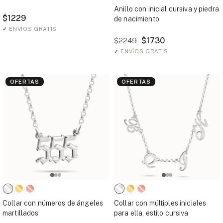
Anillo con inicial cursiva y piedra
$1229
de nacimiento
✓
ENVÍOS GRATIS
$1730
$2249
✓
ENVÍOS GRATIS
OFERTAS
OFERTAS
Collar con números de ángeles
Collar con múltiples iniciales
martillados
para ella, estilo cursiva