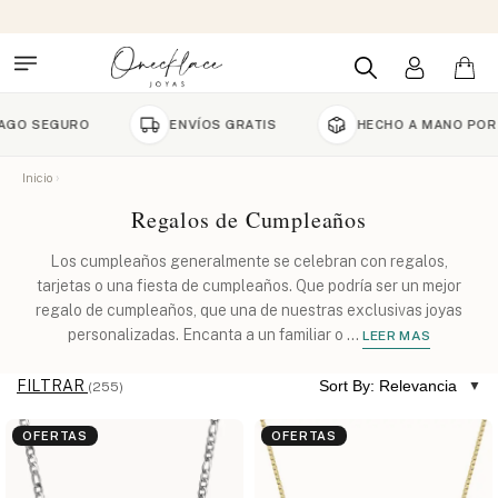
GURO
ENVÍOS GRATIS
HECHO A MANO POR ENCAR
Inicio
Regalos de Cumpleaños
Los cumpleaños generalmente se celebran con regalos,
tarjetas o una fiesta de cumpleaños. Que podría ser un mejor
regalo de cumpleaños, que una de nuestras exclusivas joyas
personalizadas. Encanta a un familiar o
...
LEER MAS
FILTRAR
Sort By: Relevancia
(255)
OFERTAS
OFERTAS