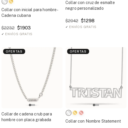
Collar con cruz de esmalte
negro personalizado
Collar con inicial para hombre -
Cadena cubana
$1298
$2042
$1903
✓
ENVÍOS GRATIS
$2232
✓
ENVÍOS GRATIS
OFERTAS
OFERTAS
Collar de cadena crub para
hombre con placa grabada
Collar con Nombre Statement