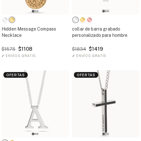
Hidden Message Compass
collar de barra grabado
Necklace
personalizado para hombre
$1108
$1419
$1575
$1834
✓
ENVÍOS GRATIS
✓
ENVÍOS GRATIS
OFERTAS
OFERTAS