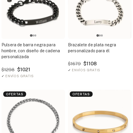
Pulsera de barra negra para
Brazalete de plata negra
hombre, con diseño de cadena
personalizado para él
personalizada
$1108
$1679
$1021
$1298
✓
ENVÍOS GRATIS
✓
ENVÍOS GRATIS
OFERTAS
OFERTAS