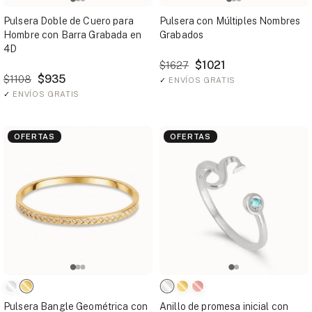
Pulsera Doble de Cuero para
Pulsera con Múltiples Nombres
Hombre con Barra Grabada en
Grabados
4D
$1021
$1627
$935
$1108
✓
ENVÍOS GRATIS
✓
ENVÍOS GRATIS
OFERTAS
OFERTAS
Pulsera Bangle Geométrica con
Anillo de promesa inicial con