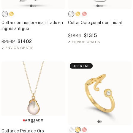
Collar con nombre martillado en
Collar Octogonal con Inicial
inglés antiguo
$1315
$1834
$1402
$2042
✓
ENVÍOS GRATIS
✓
ENVÍOS GRATIS
OFERTAS
AGOTADO
Collar de Perla de Oro