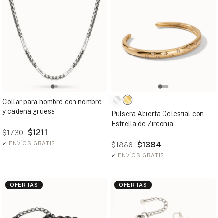
Collar para hombre con nombre
y cadena gruesa
Pulsera Abierta Celestial con
Estrella de Zirconia
$1211
$1730
✓
ENVÍOS GRATIS
$1384
$1886
✓
ENVÍOS GRATIS
OFERTAS
OFERTAS