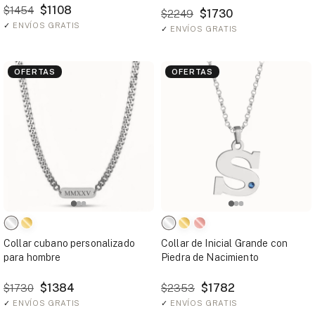
$1108
$1454
$1730
$2249
✓
ENVÍOS GRATIS
✓
ENVÍOS GRATIS
OFERTAS
OFERTAS
Collar cubano personalizado
Collar de Inicial Grande con
para hombre
Piedra de Nacimiento
$1384
$1782
$1730
$2353
✓
ENVÍOS GRATIS
✓
ENVÍOS GRATIS