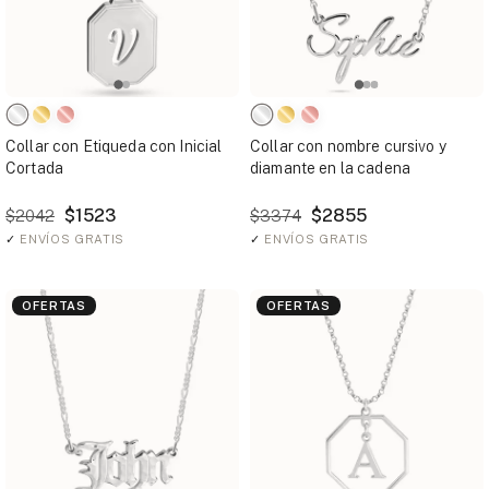
Collar con Etiqueda con Inicial
Collar con nombre cursivo y
Cortada
diamante en la cadena
$1523
$2855
$2042
$3374
✓
ENVÍOS GRATIS
✓
ENVÍOS GRATIS
OFERTAS
OFERTAS