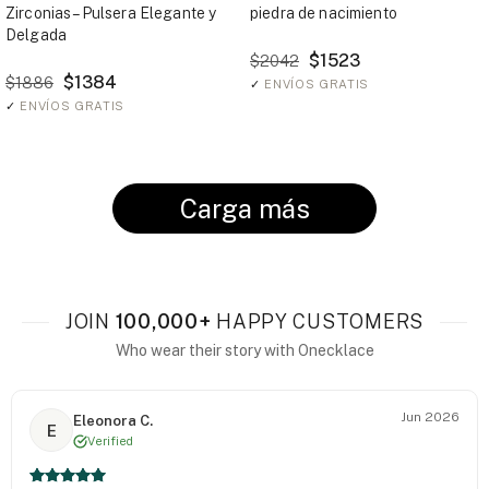
Zirconias – Pulsera Elegante y
piedra de nacimiento
Delgada
$1523
$2042
$1384
$1886
✓
ENVÍOS GRATIS
✓
ENVÍOS GRATIS
Carga más
JOIN
100,000+
HAPPY CUSTOMERS
Who wear their story with Onecklace
Jun 2026
Eleonora C.
E
Verified