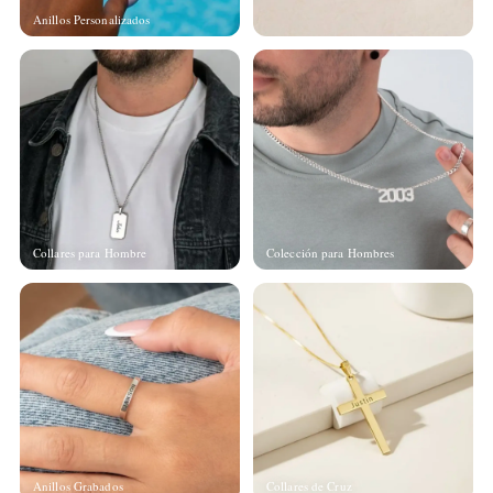
Anillos Personalizados
Collares para Hombre
Colección para Hombres
Anillos Grabados
Collares de Cruz