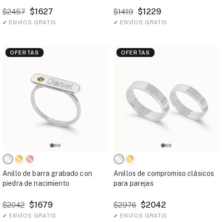
$1627
$1229
$2457
$1419
✓
ENVÍOS GRATIS
✓
ENVÍOS GRATIS
OFERTAS
OFERTAS
Anillo de barra grabado con
Anillos de compromiso clásicos
piedra de nacimiento
para parejas
$1679
$2042
$2042
$2976
✓
ENVÍOS GRATIS
✓
ENVÍOS GRATIS