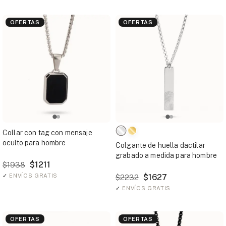
OFERTAS
OFERTAS
Collar con tag con mensaje
oculto para hombre
Colgante de huella dactilar
grabado a medida para hombre
$1211
$1938
✓
ENVÍOS GRATIS
$1627
$2232
✓
ENVÍOS GRATIS
OFERTAS
OFERTAS