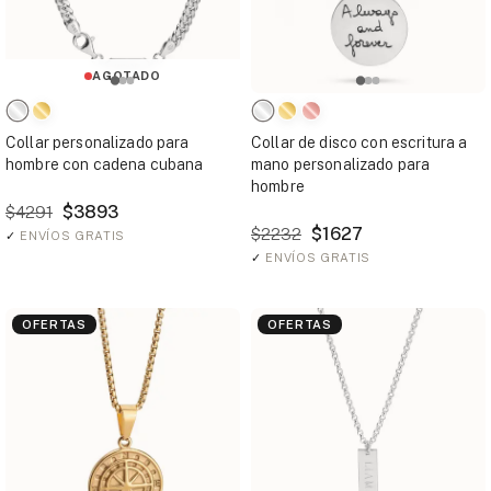
AGOTADO
Collar personalizado para
Collar de disco con escritura a
hombre con cadena cubana
mano personalizado para
hombre
$3893
$4291
$1627
$2232
✓
ENVÍOS GRATIS
✓
ENVÍOS GRATIS
OFERTAS
OFERTAS