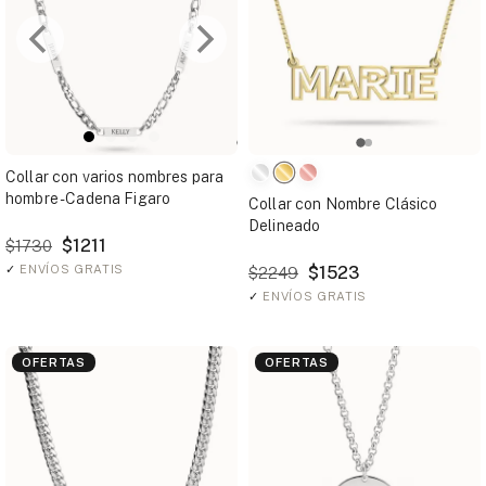
Collar con varios nombres para
hombre - Cadena Figaro
Collar con Nombre Clásico
Delineado
$1211
$1730
✓
ENVÍOS GRATIS
$1523
$2249
✓
ENVÍOS GRATIS
OFERTAS
OFERTAS