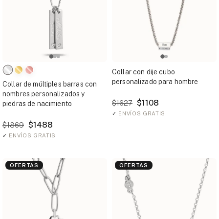
Collar con dije cubo
personalizado para hombre
Collar de múltiples barras con
nombres personalizados y
$1108
$1627
piedras de nacimiento
✓
ENVÍOS GRATIS
$1488
$1869
✓
ENVÍOS GRATIS
OFERTAS
OFERTAS